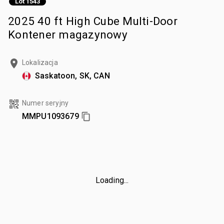
Lot 1543
2025 40 ft High Cube Multi-Door
Kontener magazynowy
Lokalizacja
Saskatoon, SK, CAN
Numer seryjny
MMPU1093679
Loading...