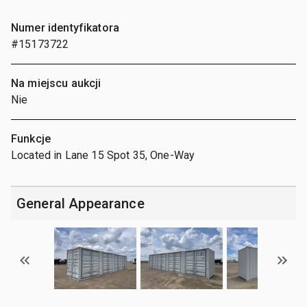
Numer identyfikatora
#15173722
Na miejscu aukcji
Nie
Funkcje
Located in Lane 15 Spot 35, One-Way
General Appearance