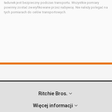
ładunek jest bezpieczny podczas transportu. Wszystkie pomiary
powinny zostać zweryfikowane przez nabywcę. Nie należy polegać na
tych pomiarach do celów transportowych.
Ritchie Bros.
Więcej informacji