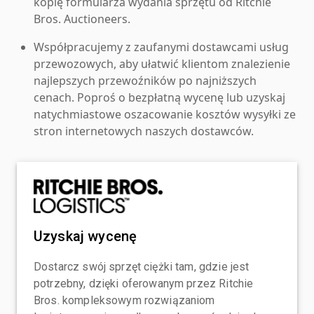
kopię formularza wydania sprzętu od Ritchie
Bros. Auctioneers.
Współpracujemy z zaufanymi dostawcami usług
przewozowych, aby ułatwić klientom znalezienie
najlepszych przewoźników po najniższych
cenach. Poproś o bezpłatną wycenę lub uzyskaj
natychmiastowe oszacowanie kosztów wysyłki ze
stron internetowych naszych dostawców.
Uzyskaj wycenę
Dostarcz swój sprzęt ciężki tam, gdzie jest
potrzebny, dzięki oferowanym przez Ritchie
Bros. kompleksowym rozwiązaniom