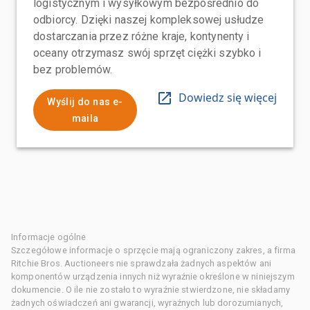
logistycznym i wysyłkowym bezpośrednio do
odbiorcy. Dzięki naszej kompleksowej usłudze
dostarczania przez różne kraje, kontynenty i
oceany otrzymasz swój sprzęt ciężki szybko i
bez problemów.
Dowiedz się więcej
Wyślij do nas e-
maila
Informacje ogólne
Szczegółowe informacje o sprzęcie mają ograniczony zakres, a firma
Ritchie Bros. Auctioneers nie sprawdzała żadnych aspektów ani
komponentów urządzenia innych niż wyraźnie określone w niniejszym
dokumencie. O ile nie zostało to wyraźnie stwierdzone, nie składamy
żadnych oświadczeń ani gwarancji, wyraźnych lub dorozumianych,