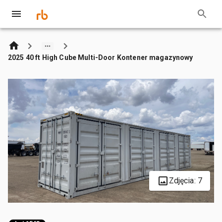
2025 40 ft High Cube Multi-Door Kontener magazynowy
Zdjęcia: 7