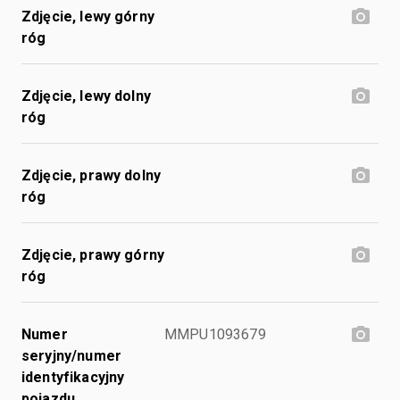
Zdjęcie, lewy górny
róg
Zdjęcie, lewy dolny
róg
Zdjęcie, prawy dolny
róg
Zdjęcie, prawy górny
róg
Numer
MMPU1093679
seryjny/numer
identyfikacyjny
pojazdu