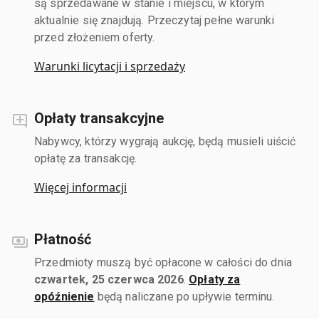
są sprzedawane w stanie i miejscu, w którym
aktualnie się znajdują. Przeczytaj pełne warunki
przed złożeniem oferty.
Warunki licytacji i sprzedaży
Opłaty transakcyjne
Nabywcy, którzy wygrają aukcję, będą musieli uiścić
opłatę za transakcję.
Więcej informacji
Płatność
Przedmioty muszą być opłacone w całości do dnia
czwartek, 25 czerwca 2026
.
Opłaty za
opóźnienie
będą naliczane po upływie terminu.