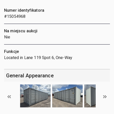
Numer identyfikatora
#15054968
Na miejscu aukcji
Nie
Funkcje
Located in Lane 119 Spot 6, One-Way
General Appearance