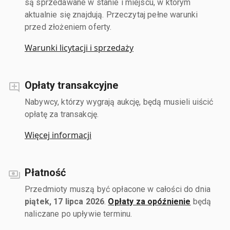
są sprzedawane w stanie i miejscu, w którym
aktualnie się znajdują. Przeczytaj pełne warunki
przed złożeniem oferty.
Warunki licytacji i sprzedaży
Opłaty transakcyjne
Nabywcy, którzy wygrają aukcję, będą musieli uiścić
opłatę za transakcję.
Więcej informacji
Płatność
Przedmioty muszą być opłacone w całości do dnia
piątek, 17 lipca 2026
.
Opłaty za opóźnienie
będą
naliczane po upływie terminu.