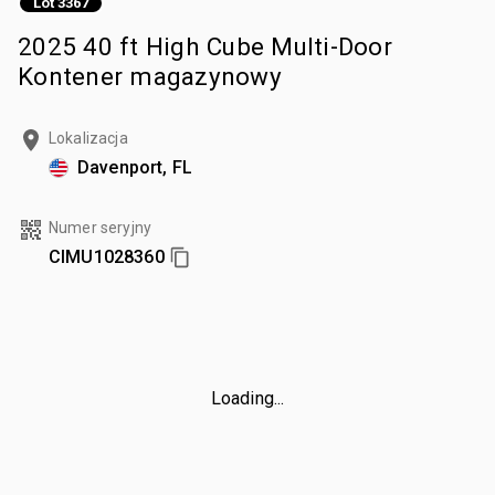
Lot 3367
2025 40 ft High Cube Multi-Door
Kontener magazynowy
Lokalizacja
Davenport, FL
Numer seryjny
CIMU1028360
Loading...