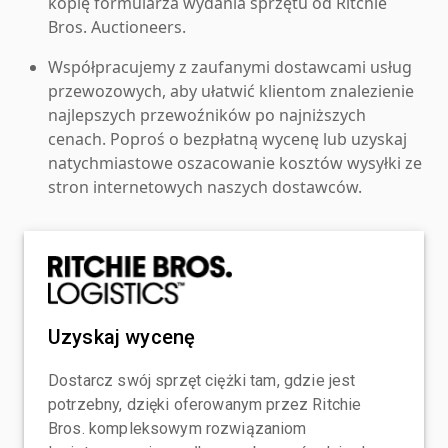
kopię formularza wydania sprzętu od Ritchie
Bros. Auctioneers.
Współpracujemy z zaufanymi dostawcami usług
przewozowych, aby ułatwić klientom znalezienie
najlepszych przewoźników po najniższych
cenach. Poproś o bezpłatną wycenę lub uzyskaj
natychmiastowe oszacowanie kosztów wysyłki ze
stron internetowych naszych dostawców.
Uzyskaj wycenę
Dostarcz swój sprzęt ciężki tam, gdzie jest
potrzebny, dzięki oferowanym przez Ritchie
Bros. kompleksowym rozwiązaniom