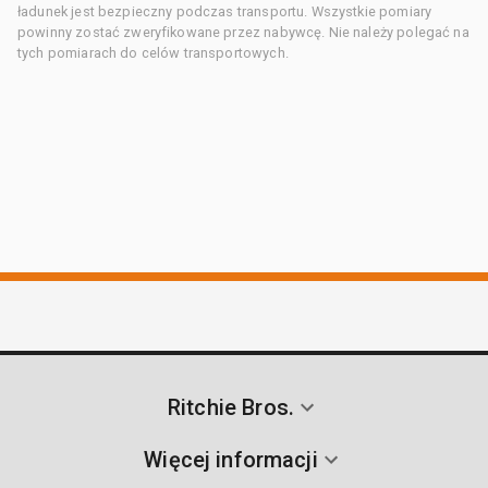
ładunek jest bezpieczny podczas transportu. Wszystkie pomiary
powinny zostać zweryfikowane przez nabywcę. Nie należy polegać na
tych pomiarach do celów transportowych.
Ritchie Bros.
Więcej informacji