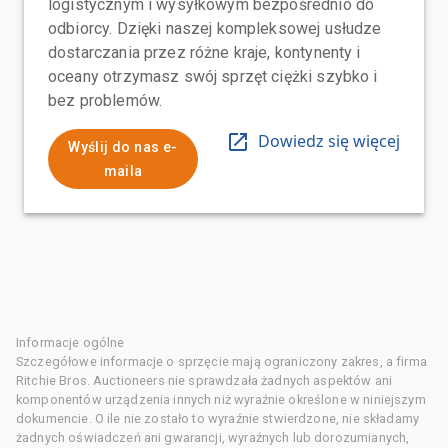
logistycznym i wysyłkowym bezpośrednio do
odbiorcy. Dzięki naszej kompleksowej usłudze
dostarczania przez różne kraje, kontynenty i
oceany otrzymasz swój sprzęt ciężki szybko i
bez problemów.
Dowiedz się więcej
Wyślij do nas e-
maila
Informacje ogólne
Szczegółowe informacje o sprzęcie mają ograniczony zakres, a firma
Ritchie Bros. Auctioneers nie sprawdzała żadnych aspektów ani
komponentów urządzenia innych niż wyraźnie określone w niniejszym
dokumencie. O ile nie zostało to wyraźnie stwierdzone, nie składamy
żadnych oświadczeń ani gwarancji, wyraźnych lub dorozumianych,