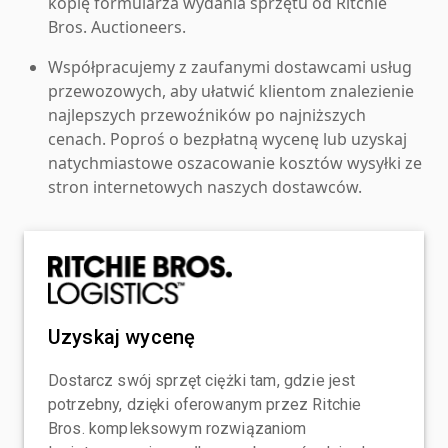
kopię formularza wydania sprzętu od Ritchie
Bros. Auctioneers.
Współpracujemy z zaufanymi dostawcami usług
przewozowych, aby ułatwić klientom znalezienie
najlepszych przewoźników po najniższych
cenach. Poproś o bezpłatną wycenę lub uzyskaj
natychmiastowe oszacowanie kosztów wysyłki ze
stron internetowych naszych dostawców.
Uzyskaj wycenę
Dostarcz swój sprzęt ciężki tam, gdzie jest
potrzebny, dzięki oferowanym przez Ritchie
Bros. kompleksowym rozwiązaniom