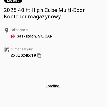
Lot 1569
2025 40 ft High Cube Multi-Door
Kontener magazynowy
Lokalizacja
Saskatoon, SK, CAN
Numer seryjny
ZXJU0240619
Loading...