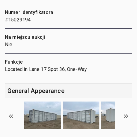
Numer identyfikatora
#15029194
Na miejscu aukcji
Nie
Funkcje
Located in Lane 17 Spot 36, One-Way
General Appearance