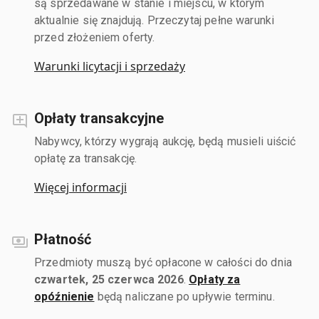
są sprzedawane w stanie i miejscu, w którym
aktualnie się znajdują. Przeczytaj pełne warunki
przed złożeniem oferty.
Warunki licytacji i sprzedaży
Opłaty transakcyjne
Nabywcy, którzy wygrają aukcję, będą musieli uiścić
opłatę za transakcję.
Więcej informacji
Płatność
Przedmioty muszą być opłacone w całości do dnia
czwartek, 25 czerwca 2026
.
Opłaty za
opóźnienie
będą naliczane po upływie terminu.