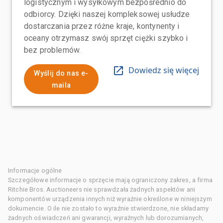
logistycznym i wysyłkowym bezpośrednio do
odbiorcy. Dzięki naszej kompleksowej usłudze
dostarczania przez różne kraje, kontynenty i
oceany otrzymasz swój sprzęt ciężki szybko i
bez problemów.
Dowiedz się więcej
Wyślij do nas e-
maila
Informacje ogólne
Szczegółowe informacje o sprzęcie mają ograniczony zakres, a firma
Ritchie Bros. Auctioneers nie sprawdzała żadnych aspektów ani
komponentów urządzenia innych niż wyraźnie określone w niniejszym
dokumencie. O ile nie zostało to wyraźnie stwierdzone, nie składamy
żadnych oświadczeń ani gwarancji, wyraźnych lub dorozumianych,