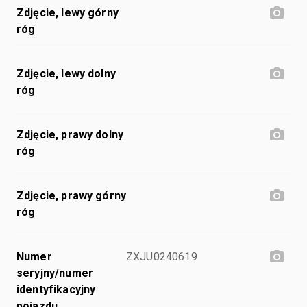
Zdjęcie, lewy górny
róg
Zdjęcie, lewy dolny
róg
Zdjęcie, prawy dolny
róg
Zdjęcie, prawy górny
róg
Numer
ZXJU0240619
seryjny/numer
identyfikacyjny
pojazdu