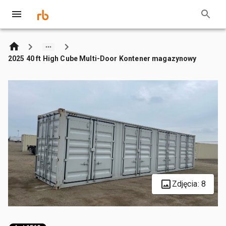
2025 40 ft High Cube Multi-Door Kontener magazynowy
Zdjęcia: 8