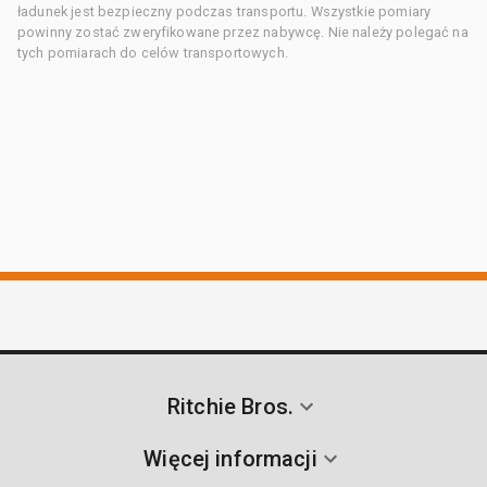
ładunek jest bezpieczny podczas transportu. Wszystkie pomiary
powinny zostać zweryfikowane przez nabywcę. Nie należy polegać na
tych pomiarach do celów transportowych.
Ritchie Bros.
Więcej informacji