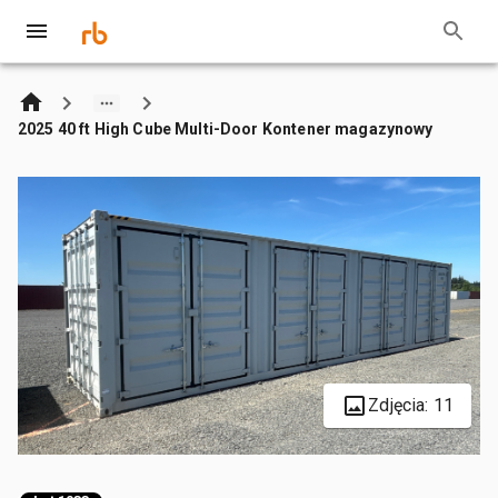
2025 40 ft High Cube Multi-Door Kontener magazynowy
Zdjęcia: 11