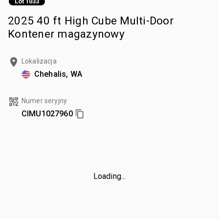
Lot 1033
2025 40 ft High Cube Multi-Door
Kontener magazynowy
Lokalizacja
Chehalis, WA
Numer seryjny
CIMU1027960
Loading...