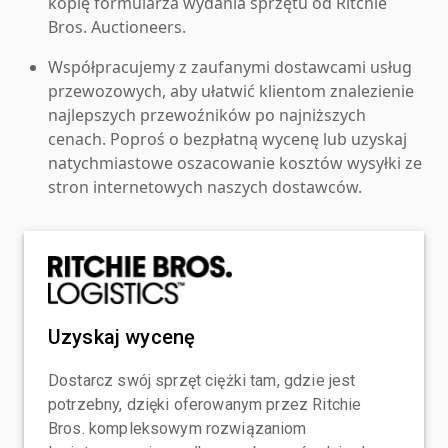
kopię formularza wydania sprzętu od Ritchie
Bros. Auctioneers.
Współpracujemy z zaufanymi dostawcami usług
przewozowych, aby ułatwić klientom znalezienie
najlepszych przewoźników po najniższych
cenach. Poproś o bezpłatną wycenę lub uzyskaj
natychmiastowe oszacowanie kosztów wysyłki ze
stron internetowych naszych dostawców.
Uzyskaj wycenę
Dostarcz swój sprzęt ciężki tam, gdzie jest
potrzebny, dzięki oferowanym przez Ritchie
Bros. kompleksowym rozwiązaniom