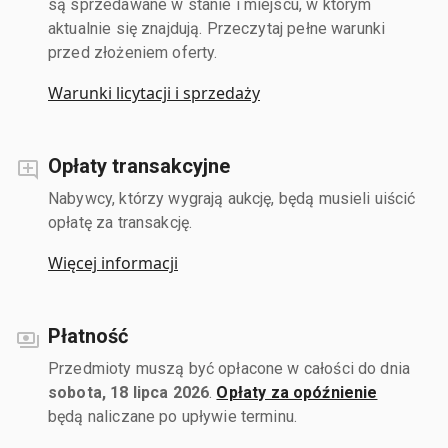
są sprzedawane w stanie i miejscu, w którym
aktualnie się znajdują. Przeczytaj pełne warunki
przed złożeniem oferty.
Warunki licytacji i sprzedaży
Opłaty transakcyjne
Nabywcy, którzy wygrają aukcję, będą musieli uiścić
opłatę za transakcję.
Więcej informacji
Płatność
Przedmioty muszą być opłacone w całości do dnia
sobota, 18 lipca 2026
.
Opłaty za opóźnienie
będą naliczane po upływie terminu.