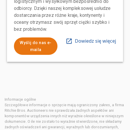
logistycznym i wysyłkowym bezpośrednio do
odbiorcy. Dzięki naszej kompleksowej usłudze
dostarczania przez różne kraje, kontynenty i
oceany otrzymasz swój sprzęt ciężki szybko i
bez problemów.
Dowiedz się więcej
Wyślij do nas e-
maila
Informacje ogólne
Szczegółowe informacje o sprzęcie mają ograniczony zakres, a firma
Ritchie Bros. Auctioneers nie sprawdzała żadnych aspektów ani
komponentów urządzenia innych niż wyraźnie określone w niniejszym
dokumencie. O ile nie zostało to wyraźnie stwierdzone, nie składamy
żadnych oświadczeń ani gwarancji, wyraźnych lub dorozumianych,