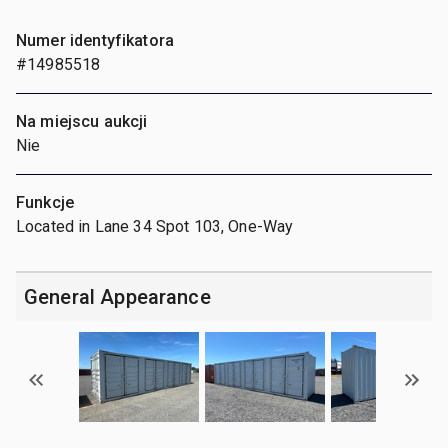
Numer identyfikatora
#14985518
Na miejscu aukcji
Nie
Funkcje
Located in Lane 34 Spot 103, One-Way
General Appearance