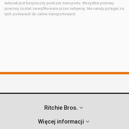
ładunek jest bezpieczny podczas transportu. Wszystkie pomiary
powinny zostać zweryfikowane przez nabywcę. Nie należy polegać na
tych pomiarach do celów transportowych.
Ritchie Bros.
Więcej informacji