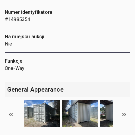
Numer identyfikatora
#14985354
Na miejscu aukcji
Nie
Funkcje
One-Way
General Appearance