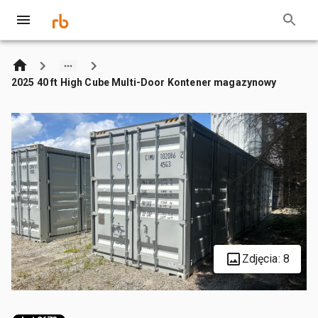
2025 40 ft High Cube Multi-Door Kontener magazynowy
Zdjęcia: 8