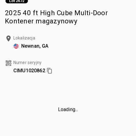
Lot 2672
2025 40 ft High Cube Multi-Door
Kontener magazynowy
Lokalizacja
Newnan, GA
Numer seryjny
CIMU1020862
Loading...