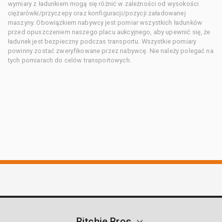
wymiary z ładunkiem mogą się różnić w zależności od wysokości
ciężarówki/przyczepy oraz konfiguracji/pozycji załadowanej
maszyny. Obowiązkiem nabywcy jest pomiar wszystkich ładunków
przed opuszczeniem naszego placu aukcyjnego, aby upewnić się, że
ładunek jest bezpieczny podczas transportu. Wszystkie pomiary
powinny zostać zweryfikowane przez nabywcę. Nie należy polegać na
tych pomiarach do celów transportowych.
Ritchie Bros.