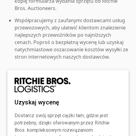
kopię formularza wydania sprzętu od Ritchie
Bros. Auctioneers.
Współpracujemy z zaufanymi dostawcami usług
przewozowych, aby ułatwić klientom znalezienie
najlepszych przewoźników po najniższych
cenach. Poproś o bezpłatną wycenę lub uzyskaj
natychmiastowe oszacowanie kosztów wysyłki ze
stron internetowych naszych dostawców.
Uzyskaj wycenę
Dostarcz swój sprzęt ciężki tam, gdzie jest
potrzebny, dzięki oferowanym przez Ritchie
Bros. kompleksowym rozwiązaniom