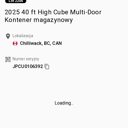
Lot 2204
2025 40 ft High Cube Multi-Door
Kontener magazynowy
Lokalizacja
Chilliwack, BC, CAN
Numer seryjny
JPCU0106392
Loading...