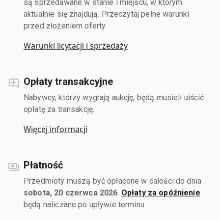
są sprzedawane w stanie i miejscu, w którym
aktualnie się znajdują. Przeczytaj pełne warunki
przed złożeniem oferty.
Warunki licytacji i sprzedaży
Opłaty transakcyjne
Nabywcy, którzy wygrają aukcję, będą musieli uiścić
opłatę za transakcję.
Więcej informacji
Płatność
Przedmioty muszą być opłacone w całości do dnia
sobota, 20 czerwca 2026
.
Opłaty za opóźnienie
będą naliczane po upływie terminu.