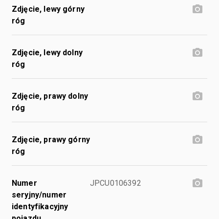
Zdjęcie, lewy górny
róg
Zdjęcie, lewy dolny
róg
Zdjęcie, prawy dolny
róg
Zdjęcie, prawy górny
róg
Numer
JPCU0106392
seryjny/numer
identyfikacyjny
pojazdu