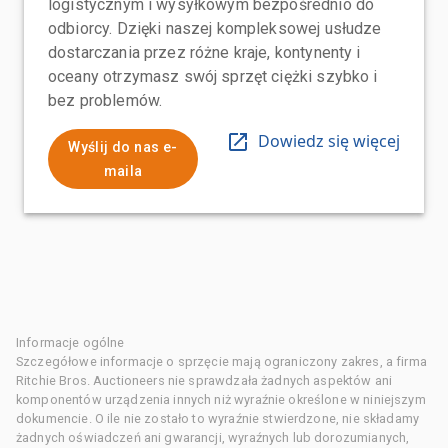
logistycznym i wysyłkowym bezpośrednio do
odbiorcy. Dzięki naszej kompleksowej usłudze
dostarczania przez różne kraje, kontynenty i
oceany otrzymasz swój sprzęt ciężki szybko i
bez problemów.
Dowiedz się więcej
Wyślij do nas e-
maila
Informacje ogólne
Szczegółowe informacje o sprzęcie mają ograniczony zakres, a firma
Ritchie Bros. Auctioneers nie sprawdzała żadnych aspektów ani
komponentów urządzenia innych niż wyraźnie określone w niniejszym
dokumencie. O ile nie zostało to wyraźnie stwierdzone, nie składamy
żadnych oświadczeń ani gwarancji, wyraźnych lub dorozumianych,