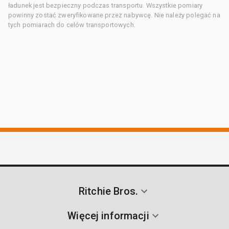
ładunek jest bezpieczny podczas transportu. Wszystkie pomiary
powinny zostać zweryfikowane przez nabywcę. Nie należy polegać na
tych pomiarach do celów transportowych.
Ritchie Bros.
Więcej informacji