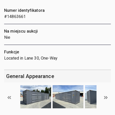
Numer identyfikatora
#14863661
Na miejscu aukcji
Nie
Funkcje
Located in Lane 30, One-Way
General Appearance