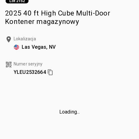
Lot 2152
2025 40 ft High Cube Multi-Door
Kontener magazynowy
Lokalizacja
Las Vegas, NV
Numer seryjny
YLEU2532664
Loading...