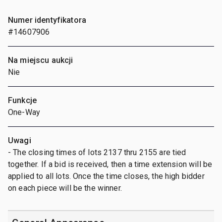
Numer identyfikatora
#14607906
Na miejscu aukcji
Nie
Funkcje
One-Way
Uwagi
- The closing times of lots 2137 thru 2155 are tied
together. If a bid is received, then a time extension will be
applied to all lots. Once the time closes, the high bidder
on each piece will be the winner.