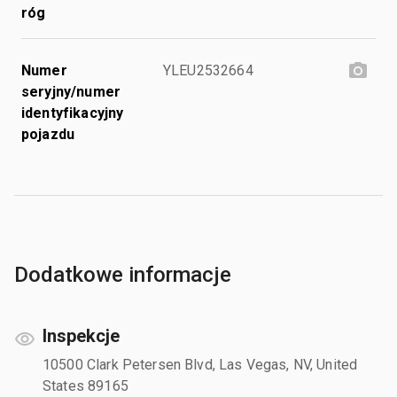
róg
Numer
YLEU2532664
seryjny/numer
identyfikacyjny
pojazdu
Dodatkowe informacje
Inspekcje
10500 Clark Petersen Blvd, Las Vegas, NV, United
States 89165