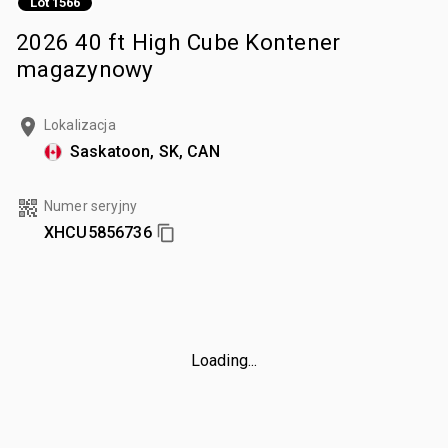
Lot 1566
2026 40 ft High Cube Kontener
magazynowy
Lokalizacja
Saskatoon, SK, CAN
Numer seryjny
XHCU5856736
Loading...