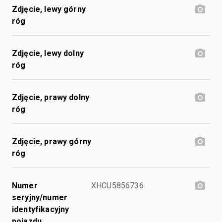
Zdjęcie, lewy górny
róg
Zdjęcie, lewy dolny
róg
Zdjęcie, prawy dolny
róg
Zdjęcie, prawy górny
róg
Numer
XHCU5856736
seryjny/numer
identyfikacyjny
pojazdu