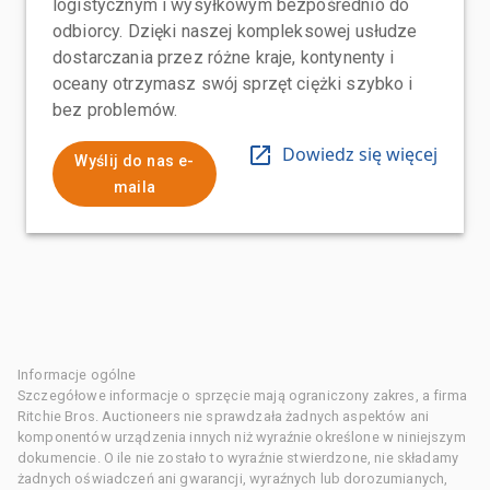
logistycznym i wysyłkowym bezpośrednio do
odbiorcy. Dzięki naszej kompleksowej usłudze
dostarczania przez różne kraje, kontynenty i
oceany otrzymasz swój sprzęt ciężki szybko i
bez problemów.
Dowiedz się więcej
Wyślij do nas e-
maila
Informacje ogólne
Szczegółowe informacje o sprzęcie mają ograniczony zakres, a firma
Ritchie Bros. Auctioneers nie sprawdzała żadnych aspektów ani
komponentów urządzenia innych niż wyraźnie określone w niniejszym
dokumencie. O ile nie zostało to wyraźnie stwierdzone, nie składamy
żadnych oświadczeń ani gwarancji, wyraźnych lub dorozumianych,