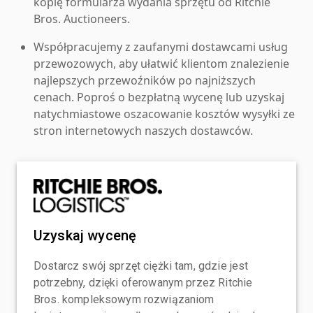
kopię formularza wydania sprzętu od Ritchie
Bros. Auctioneers.
Współpracujemy z zaufanymi dostawcami usług
przewozowych, aby ułatwić klientom znalezienie
najlepszych przewoźników po najniższych
cenach. Poproś o bezpłatną wycenę lub uzyskaj
natychmiastowe oszacowanie kosztów wysyłki ze
stron internetowych naszych dostawców.
Uzyskaj wycenę
Dostarcz swój sprzęt ciężki tam, gdzie jest
potrzebny, dzięki oferowanym przez Ritchie
Bros. kompleksowym rozwiązaniom