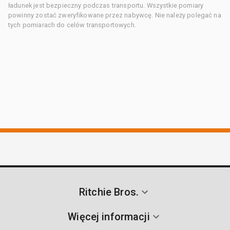
ładunek jest bezpieczny podczas transportu. Wszystkie pomiary
powinny zostać zweryfikowane przez nabywcę. Nie należy polegać na
tych pomiarach do celów transportowych.
Ritchie Bros.
Więcej informacji