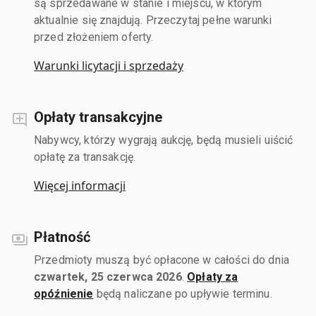
są sprzedawane w stanie i miejscu, w którym
aktualnie się znajdują. Przeczytaj pełne warunki
przed złożeniem oferty.
Warunki licytacji i sprzedaży
Opłaty transakcyjne
Nabywcy, którzy wygrają aukcję, będą musieli uiścić
opłatę za transakcję.
Więcej informacji
Płatność
Przedmioty muszą być opłacone w całości do dnia
czwartek, 25 czerwca 2026
.
Opłaty za
opóźnienie
będą naliczane po upływie terminu.