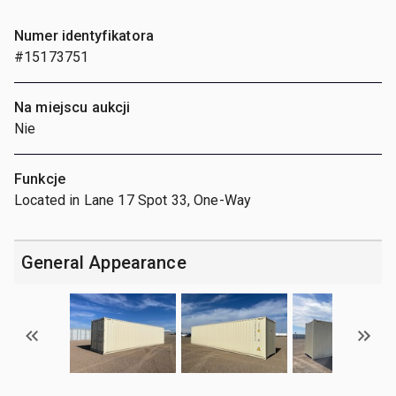
Numer identyfikatora
#15173751
Na miejscu aukcji
Nie
Funkcje
Located in Lane 17 Spot 33, One-Way
General Appearance