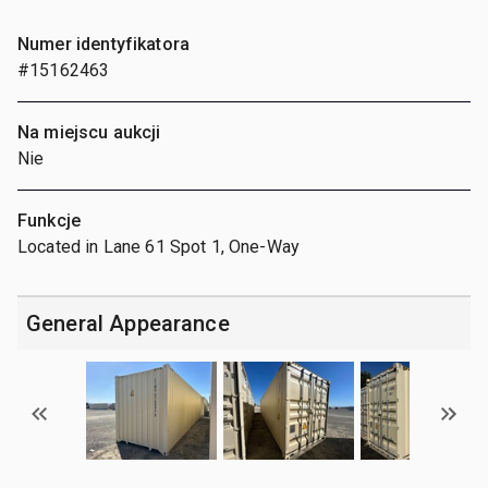
Numer identyfikatora
#15162463
Na miejscu aukcji
Nie
Funkcje
Located in Lane 61 Spot 1, One-Way
General Appearance