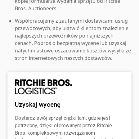
kopię formularza wydania sprzętu od Ritchie
Bros. Auctioneers.
Współpracujemy z zaufanymi dostawcami usług
przewozowych, aby ułatwić klientom znalezienie
najlepszych przewoźników po najniższych
cenach. Poproś o bezpłatną wycenę lub uzyskaj
natychmiastowe oszacowanie kosztów wysyłki ze
stron internetowych naszych dostawców.
Uzyskaj wycenę
Dostarcz swój sprzęt ciężki tam, gdzie jest
potrzebny, dzięki oferowanym przez Ritchie
Bros. kompleksowym rozwiązaniom