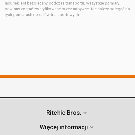
ładunek jest bezpieczny podczas transportu. Wszystkie pomiary
powinny zostać zweryfikowane przez nabywcę. Nie należy polegać na
tych pomiarach do celów transportowych.
Ritchie Bros.
Więcej informacji