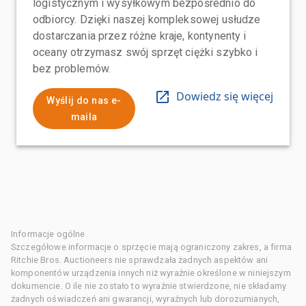
logistycznym i wysyłkowym bezpośrednio do
odbiorcy. Dzięki naszej kompleksowej usłudze
dostarczania przez różne kraje, kontynenty i
oceany otrzymasz swój sprzęt ciężki szybko i
bez problemów.
Dowiedz się więcej
Wyślij do nas e-
maila
Informacje ogólne
Szczegółowe informacje o sprzęcie mają ograniczony zakres, a firma
Ritchie Bros. Auctioneers nie sprawdzała żadnych aspektów ani
komponentów urządzenia innych niż wyraźnie określone w niniejszym
dokumencie. O ile nie zostało to wyraźnie stwierdzone, nie składamy
żadnych oświadczeń ani gwarancji, wyraźnych lub dorozumianych,