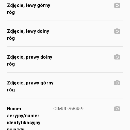
Zdjęcie, lewy górny
róg
Zdjęcie, lewy dolny
róg
Zdjęcie, prawy dolny
róg
Zdjęcie, prawy górny
róg
Numer
CIMU0768459
seryjny/numer
identyfikacyjny
pojazdu