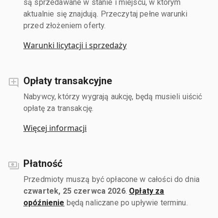
są sprzedawane w stanie i miejscu, w którym
aktualnie się znajdują. Przeczytaj pełne warunki
przed złożeniem oferty.
Warunki licytacji i sprzedaży
Opłaty transakcyjne
Nabywcy, którzy wygrają aukcję, będą musieli uiścić
opłatę za transakcję.
Więcej informacji
Płatność
Przedmioty muszą być opłacone w całości do dnia
czwartek, 25 czerwca 2026
.
Opłaty za
opóźnienie
będą naliczane po upływie terminu.