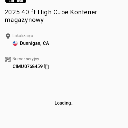
Lot 1840
2025 40 ft High Cube Kontener
magazynowy
Lokalizacja
Dunnigan, CA
Numer seryjny
CIMU0768459
Loading...