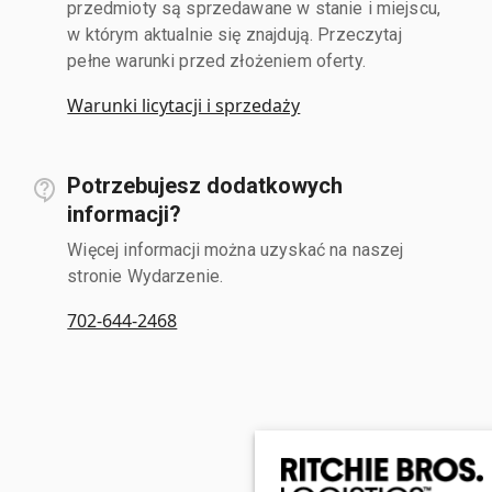
przedmioty są sprzedawane w stanie i miejscu,
w którym aktualnie się znajdują. Przeczytaj
pełne warunki przed złożeniem oferty.
Warunki licytacji i sprzedaży
Potrzebujesz dodatkowych
informacji?
Więcej informacji można uzyskać na naszej
stronie Wydarzenie.
702-644-2468