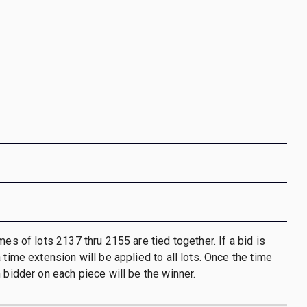
mes of lots 2137 thru 2155 are tied together. If a bid is
 time extension will be applied to all lots. Once the time
h bidder on each piece will be the winner.