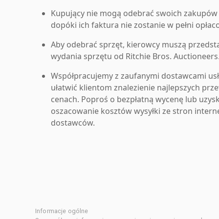
Kupujący nie mogą odebrać swoich zakupów 
dopóki ich faktura nie zostanie w pełni opłac
Aby odebrać sprzęt, kierowcy muszą przedst
wydania sprzętu od Ritchie Bros. Auctioneers
Współpracujemy z zaufanymi dostawcami us
ułatwić klientom znalezienie najlepszych pr
cenach. Poproś o bezpłatną wycenę lub uzys
oszacowanie kosztów wysyłki ze stron inter
dostawców.
Informacje ogólne