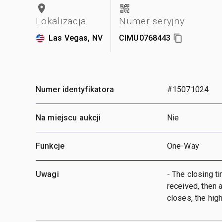
Lokalizacja
Numer seryjny
Las Vegas, NV
CIMU0768443
Numer identyfikatora
#15071024
Na miejscu aukcji
Nie
Funkcje
One-Way
Uwagi
- The closing ti
received, then a
closes, the hig