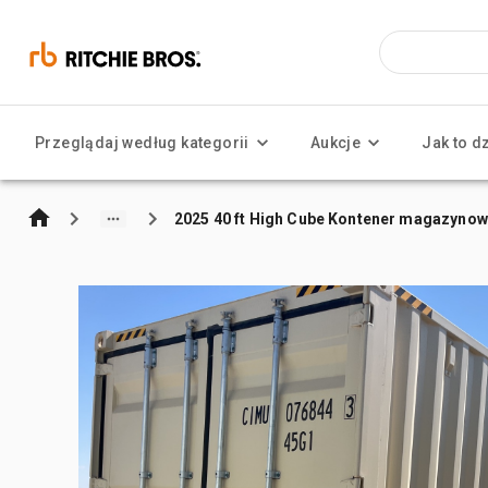
Przeglądaj według kategorii
Aukcje
Jak to d
2025 40 ft High Cube Kontener magazynow