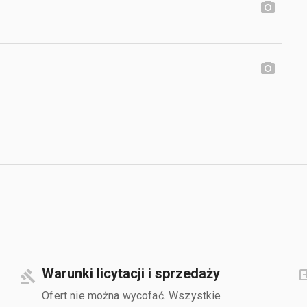
Warunki licytacji i sprzedaży
Ofert nie można wycofać. Wszystkie