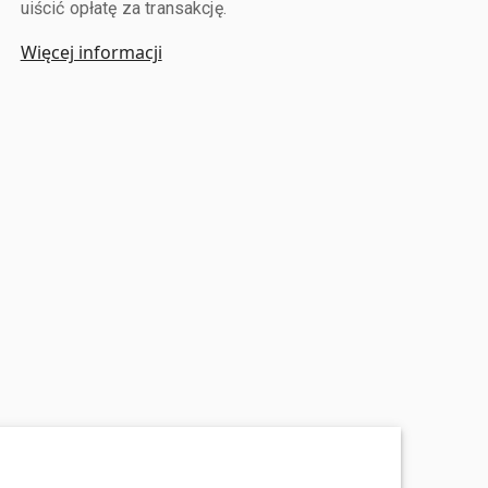
uiścić opłatę za transakcję.
Więcej informacji