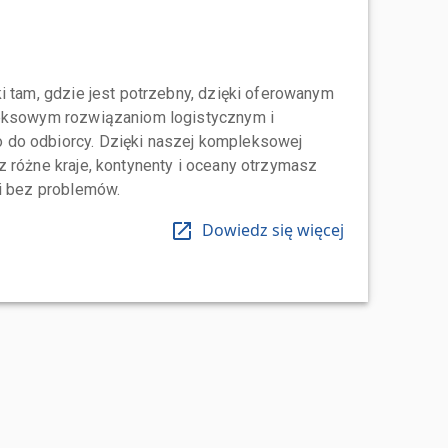
i tam, gdzie jest potrzebny, dzięki oferowanym
leksowym rozwiązaniom logistycznym i
do odbiorcy. Dzięki naszej kompleksowej
 różne kraje, kontynenty i oceany otrzymasz
 i bez problemów.
Dowiedz się więcej