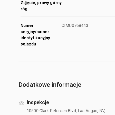
Zdjęcie, prawy górny
róg
Numer
CIMU0768443
seryjny/numer
identyfikacyjny
pojazdu
Dodatkowe informacje
Inspekcje
10500 Clark Petersen Blvd, Las Vegas, NV,