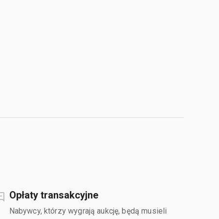
Opłaty transakcyjne
Nabywcy, którzy wygrają aukcję, będą musieli