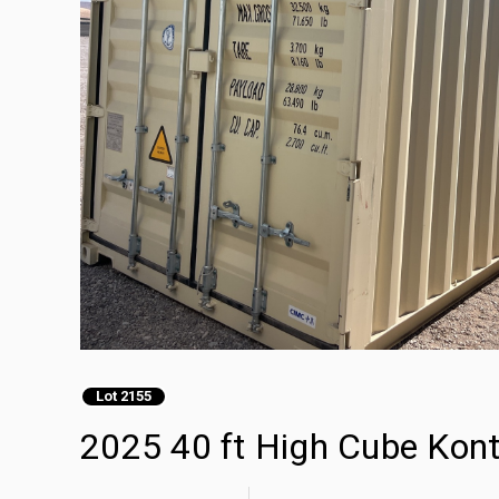
Lot 2155
2025 40 ft High Cube Ko