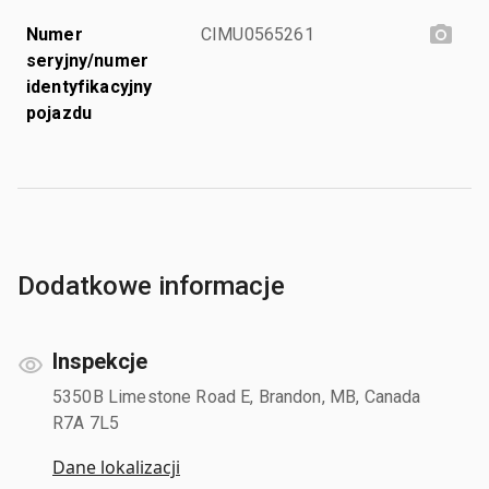
Numer
CIMU0565261
seryjny/numer
identyfikacyjny
pojazdu
Dodatkowe informacje
Inspekcje
5350B Limestone Road E, Brandon, MB, Canada
R7A 7L5
Dane lokalizacji