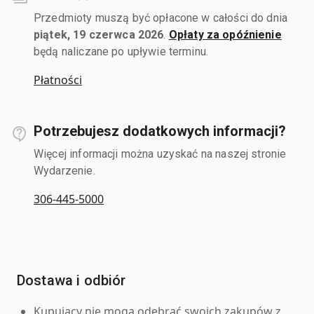
Przedmioty muszą być opłacone w całości do dnia
piątek, 19 czerwca 2026
.
Opłaty za opóźnienie
będą naliczane po upływie terminu.
Płatności
Potrzebujesz dodatkowych informacji?
Więcej informacji można uzyskać na naszej stronie
Wydarzenie.
306-445-5000
Dostawa i odbiór
Kupujący nie mogą odebrać swoich zakupów z