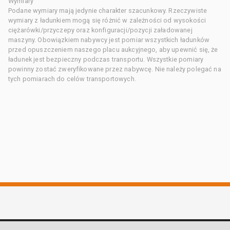
Wymiary
Podane wymiary mają jedynie charakter szacunkowy. Rzeczywiste
wymiary z ładunkiem mogą się różnić w zależności od wysokości
ciężarówki/przyczepy oraz konfiguracji/pozycji załadowanej
maszyny. Obowiązkiem nabywcy jest pomiar wszystkich ładunków
przed opuszczeniem naszego placu aukcyjnego, aby upewnić się, że
ładunek jest bezpieczny podczas transportu. Wszystkie pomiary
powinny zostać zweryfikowane przez nabywcę. Nie należy polegać na
tych pomiarach do celów transportowych.