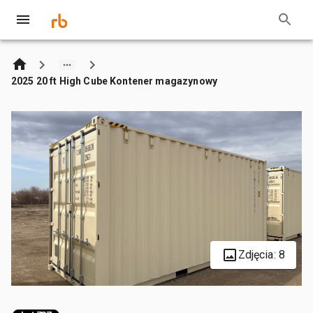
2025 20 ft High Cube Kontener magazynowy
Zdjęcia: 8