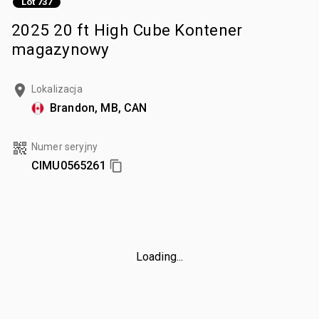
Lot 737
2025 20 ft High Cube Kontener
magazynowy
Lokalizacja
Brandon, MB, CAN
Numer seryjny
CIMU0565261
Loading...