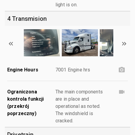
light is on.
4 Transmision
Engine Hours
7001 Engine hrs
Ograniczona
The main components
kontrola funkcji
are in place and
(przekrój
operational as noted.
poprzeczny)
The windshield is
cracked.
Drivetrain