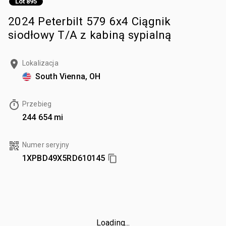
Lot 895
2024 Peterbilt 579 6x4 Ciągnik
siodłowy T/A z kabiną sypialną
Lokalizacja
South Vienna, OH
Przebieg
244 654 mi
Numer seryjny
1XPBD49X5RD610145
Loading...