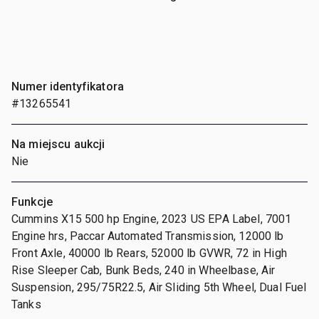
Numer identyfikatora
#13265541
Na miejscu aukcji
Nie
Funkcje
Cummins X15 500 hp Engine, 2023 US EPA Label, 7001
Engine hrs, Paccar Automated Transmission, 12000 lb
Front Axle, 40000 lb Rears, 52000 lb GVWR, 72 in High
Rise Sleeper Cab, Bunk Beds, 240 in Wheelbase, Air
Suspension, 295/75R22.5, Air Sliding 5th Wheel, Dual Fuel
Tanks