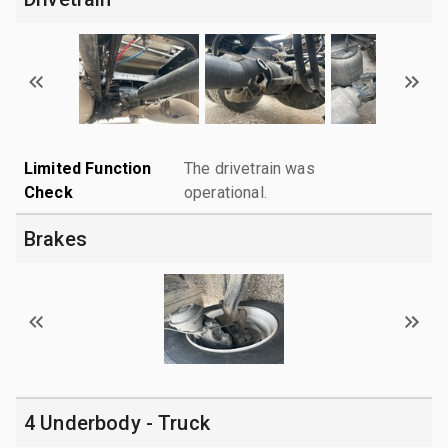
Limited Function
The drivetrain was
Check
operational.
Brakes
4 Underbody - Truck