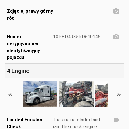
Zdjęcie, prawy górny
róg
Numer
1XPBD49X5RD610145
seryjny/numer
identyfikacyjny
pojazdu
4 Engine
Limited Function
The engine started and
Check
ran. The check engine