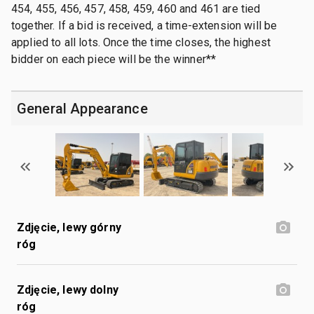
454, 455, 456, 457, 458, 459, 460 and 461 are tied
together. If a bid is received, a time-extension will be
applied to all lots. Once the time closes, the highest
bidder on each piece will be the winner**
General Appearance
Zdjęcie, lewy górny
róg
Zdjęcie, lewy dolny
róg