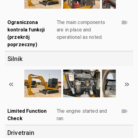
Ograniczona
The main components
kontrola funkcji
are in place and
(przekrój
operational as noted.
poprzeczny)
Silnik
Limited Function
The engine started and
Check
ran.
Drivetrain