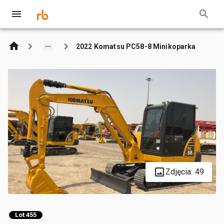
2022 Komatsu PC58-8 Minikoparka
Zdjęcia: 49
Lot 455