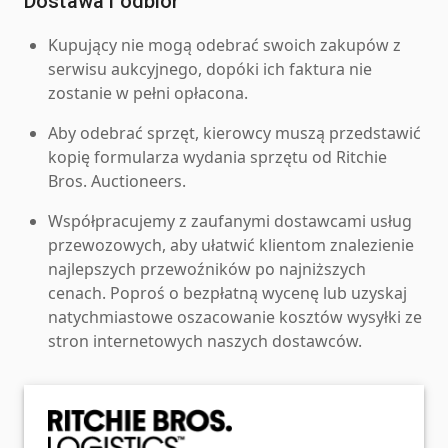
Dostawa i odbiór
Kupujący nie mogą odebrać swoich zakupów z
serwisu aukcyjnego, dopóki ich faktura nie
zostanie w pełni opłacona.
Aby odebrać sprzęt, kierowcy muszą przedstawić
kopię formularza wydania sprzętu od Ritchie
Bros. Auctioneers.
Współpracujemy z zaufanymi dostawcami usług
przewozowych, aby ułatwić klientom znalezienie
najlepszych przewoźników po najniższych
cenach. Poproś o bezpłatną wycenę lub uzyskaj
natychmiastowe oszacowanie kosztów wysyłki ze
stron internetowych naszych dostawców.