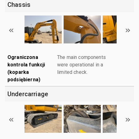
Chassis
Ograniczona
The main components
kontrola funkcji
were operational in a
(koparka
limited check.
podsiębierna)
Undercarriage