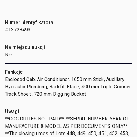
Numer identyfikatora
#13728493
Na miejscu aukcji
Nie
Funkcje
Enclosed Cab, Air Conditioner, 1650 mm Stick, Auxiliary
Hydraulic Plumbing, Backfill Blade, 400 mm Triple Grouser
Track Shoes, 720 mm Digging Bucket
Uwagi
**GCC DUTIES NOT PAID** **SERIAL NUMBER, YEAR OF
MANUFACTURE & MODEL AS PER DOCUMENTS ONLY**
**The closing times of Lots 448, 449, 450, 451, 452, 453,