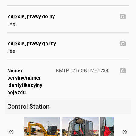
Zdjęcie, prawy dolny
róg
Zdjęcie, prawy górny
róg
Numer
KMTPC216CNLMB1734
seryjny/numer
identyfikacyjny
pojazdu
Control Station