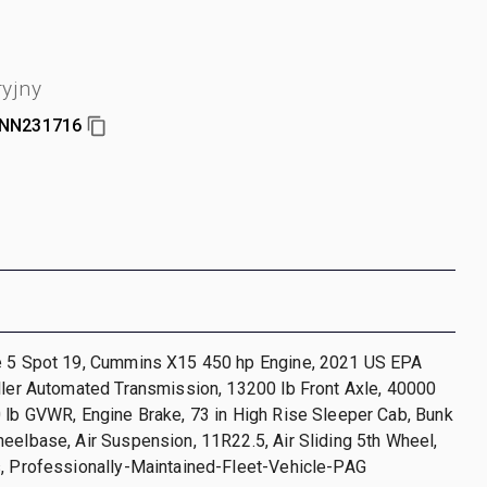
yjny
NN231716
e 5 Spot 19, Cummins X15 450 hp Engine, 2021 US EPA
ller Automated Transmission, 13200 lb Front Axle, 40000
 lb GVWR, Engine Brake, 73 in High Rise Sleeper Cab, Bunk
eelbase, Air Suspension, 11R22.5, Air Sliding 5th Wheel,
s, Professionally-Maintained-Fleet-Vehicle-PAG