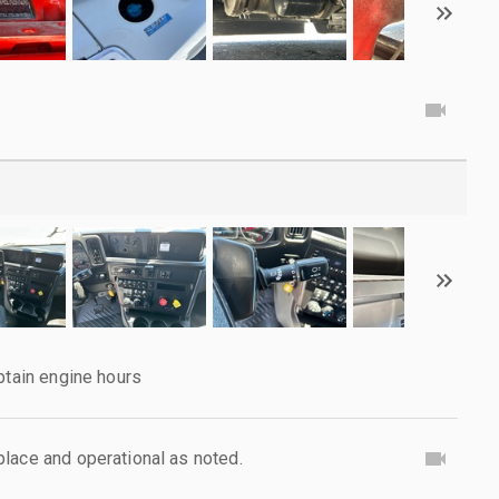
btain engine hours
lace and operational as noted.