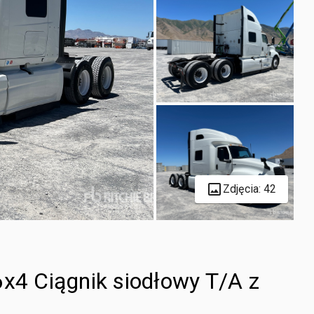
Zdjęcia: 42
6x4 Ciągnik siodłowy T/A z