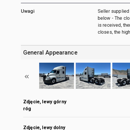
Uwagi
Seller supplied
below - The clo
is received, the
closes, the hig
General Appearance
Zdjęcie, lewy górny
róg
Zdjęcie, lewy dolny