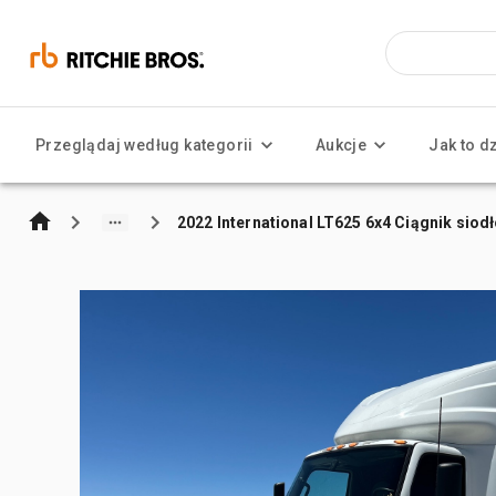
Przeglądaj według kategorii
Aukcje
Jak to d
2022 International LT625 6x4 Ciągnik siodł