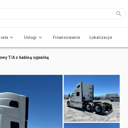
ziała
Usługi
Finansowanie
Lokalizacje
owy T/A z kabiną sypialną