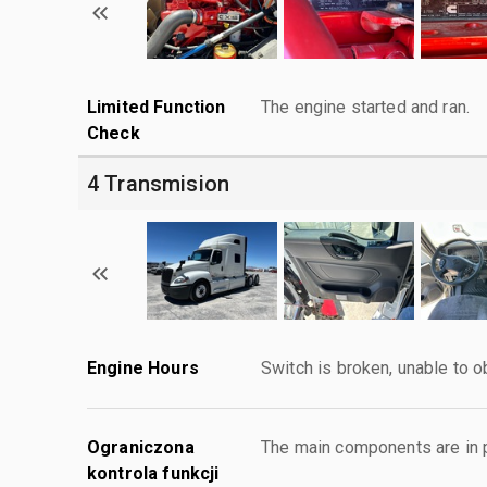
Limited Function
The engine started and ran.
Check
4 Transmision
Engine Hours
Switch is broken, unable to o
Ograniczona
The main components are in p
kontrola funkcji