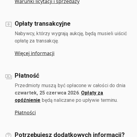
Warunki licytacji i sprzedaży
Opłaty transakcyjne
Nabywcy, którzy wygrają aukcję, będą musieli uiścić
opłatę za transakcję.
Więcej informacji
Płatność
Przedmioty muszą być opłacone w całości do dnia
czwartek, 25 czerwca 2026
.
Opłaty za
opóźnienie
będą naliczane po upływie terminu.
Płatności
Potrzebujesz dodatkowych informacji?