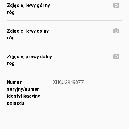
Zdjęcie, lewy górny
róg
Zdjęcie, lewy dolny
róg
Zdjęcie, prawy dolny
róg
Numer
XHCU2949877
seryjny/numer
identyfikacyjny
pojazdu