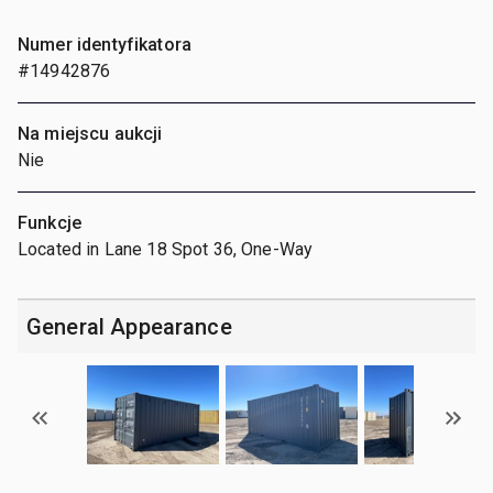
Numer identyfikatora
#14942876
Na miejscu aukcji
Nie
Funkcje
Located in Lane 18 Spot 36, One-Way
General Appearance