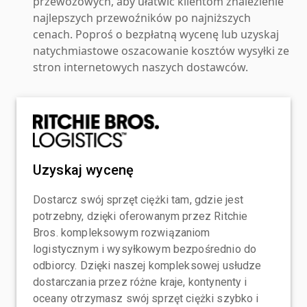
przewozowych, aby ułatwić klientom znalezienie
najlepszych przewoźników po najniższych
cenach. Poproś o bezpłatną wycenę lub uzyskaj
natychmiastowe oszacowanie kosztów wysyłki ze
stron internetowych naszych dostawców.
Uzyskaj wycenę
Dostarcz swój sprzęt ciężki tam, gdzie jest
potrzebny, dzięki oferowanym przez Ritchie
Bros. kompleksowym rozwiązaniom
logistycznym i wysyłkowym bezpośrednio do
odbiorcy. Dzięki naszej kompleksowej usłudze
dostarczania przez różne kraje, kontynenty i
oceany otrzymasz swój sprzęt ciężki szybko i