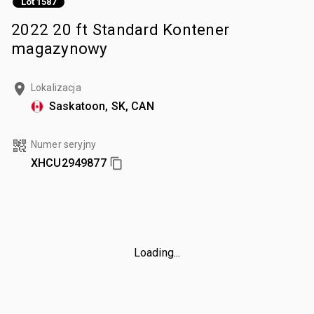
Lot 1587
2022 20 ft Standard Kontener
magazynowy
Lokalizacja
Saskatoon, SK, CAN
Numer seryjny
XHCU2949877
Loading...