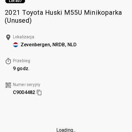
Lot 407
2021 Toyota Huski M55U Minikoparka
(Unused)
Lokalizacja
Zevenbergen, NRDB, NLD
Przebieg
9 godz.
Numer seryjny
C9004482
Loading...