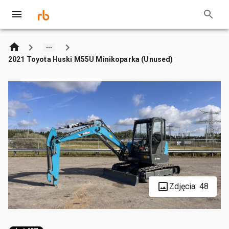
2021 Toyota Huski M55U Minikoparka (Unused)
Zdjęcia: 48