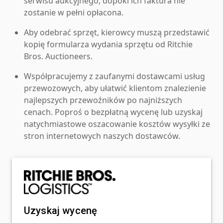
serwisu aukcyjnego, dopóki ich faktura nie
zostanie w pełni opłacona.
Aby odebrać sprzęt, kierowcy muszą przedstawić
kopię formularza wydania sprzętu od Ritchie
Bros. Auctioneers.
Współpracujemy z zaufanymi dostawcami usług
przewozowych, aby ułatwić klientom znalezienie
najlepszych przewoźników po najniższych
cenach. Poproś o bezpłatną wycenę lub uzyskaj
natychmiastowe oszacowanie kosztów wysyłki ze
stron internetowych naszych dostawców.
Uzyskaj wycenę