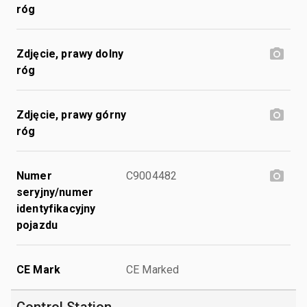
róg
Zdjęcie, prawy dolny
róg
Zdjęcie, prawy górny
róg
Numer
C9004482
seryjny/numer
identyfikacyjny
pojazdu
CE Mark
CE Marked
Control Station