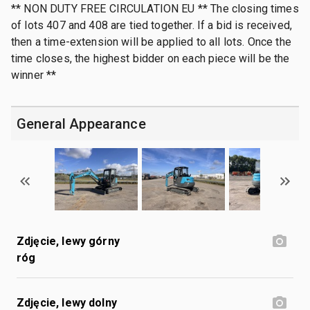
** NON DUTY FREE CIRCULATION EU ** The closing times
of lots 407 and 408 are tied together. If a bid is received,
then a time-extension will be applied to all lots. Once the
time closes, the highest bidder on each piece will be the
winner **
General Appearance
Zdjęcie, lewy górny
róg
Zdjęcie, lewy dolny