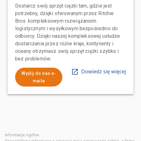
Dostarcz swój sprzęt ciężki tam, gdzie jest
potrzebny, dzięki oferowanym przez Ritchie
Bros. kompleksowym rozwiązaniom
logistycznym i wysyłkowym bezpośrednio do
odbiorcy. Dzięki naszej kompleksowej usłudze
dostarczania przez różne kraje, kontynenty i
oceany otrzymasz swój sprzęt ciężki szybko i
bez problemów.
Dowiedz się więcej
Wyślij do nas e-
maila
Informacje ogólne
Szczegółowe informacje o sprzęcie mają ograniczony zakres, a firma