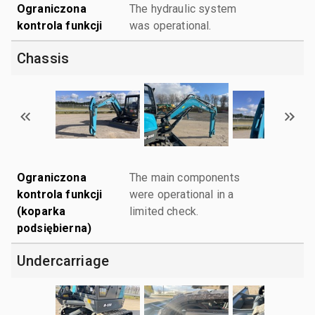
Ograniczona
The hydraulic system
kontrola funkcji
was operational.
Chassis
Ograniczona
The main components
kontrola funkcji
were operational in a
(koparka
limited check.
podsiębierna)
Undercarriage