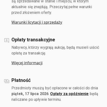
są sprzedawane w stanie i miejscu, w którym
aktualnie się znajdują. Przeczytaj pełne warunki
przed złożeniem oferty.
Warunki licytacji i sprzedaży
Opłaty transakcyjne
Nabywcy, którzy wygrają aukcję, będą musieli uiścić
opłatę za transakcję.
Więcej informacji
Płatność
Przedmioty muszą być opłacone w całości do dnia
piątek, 17 lipca 2026
.
Opłaty za opóźnienie
będą
naliczane po upływie terminu.