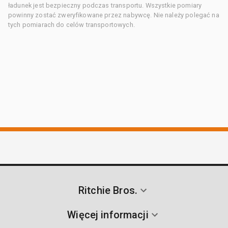
ładunek jest bezpieczny podczas transportu. Wszystkie pomiary
powinny zostać zweryfikowane przez nabywcę. Nie należy polegać na
tych pomiarach do celów transportowych.
Ritchie Bros.
Więcej informacji