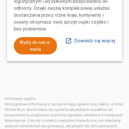
logistycznym i wysyłkowym bezpośrednio do
odbiorcy. Dzięki naszej kompleksowej usłudze
dostarczania przez różne kraje, kontynenty i
oceany otrzymasz swój sprzęt ciężki szybko i
bez problemów.
Dowiedz się więcej
Wyślij do nas e-
maila
Informacje ogólne
Szczegółowe informacje o sprzęcie mają ograniczony zakres, a firma
Ritchie Bros. Auctioneers nie sprawdzała żadnych aspektów ani
komponentów urządzenia innych niż wyraźnie określone w niniejszym
dokumencie. O ile nie zostało to wyraźnie stwierdzone, nie składamy
żadnych oświadczeń ani gwarancji, wyraźnych lub dorozumianych,