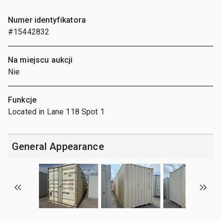
Numer identyfikatora
#15442832
Na miejscu aukcji
Nie
Funkcje
Located in Lane 118 Spot 1
General Appearance