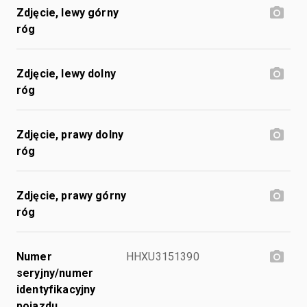
Zdjęcie, lewy górny
róg
Zdjęcie, lewy dolny
róg
Zdjęcie, prawy dolny
róg
Zdjęcie, prawy górny
róg
Numer
HHXU3151390
seryjny/numer
identyfikacyjny
pojazdu