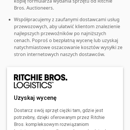
kopię formularza wydania sprzętu od Ritchie
Bros. Auctioneers.
Współpracujemy z zaufanymi dostawcami usług
przewozowych, aby ułatwić klientom znalezienie
najlepszych przewoźników po najniższych
cenach. Poproś o bezpłatną wycenę lub uzyskaj
natychmiastowe oszacowanie kosztów wysyłki ze
stron internetowych naszych dostawców.
Uzyskaj wycenę
Dostarcz swój sprzęt ciężki tam, gdzie jest
potrzebny, dzięki oferowanym przez Ritchie
Bros. kompleksowym rozwiązaniom