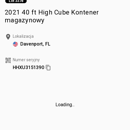
Lot 3378
2021 40 ft High Cube Kontener
magazynowy
Lokalizacja
Davenport, FL
Numer seryjny
HHXU3151390
Loading...