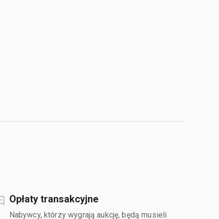
Opłaty transakcyjne
Nabywcy, którzy wygrają aukcję, będą musieli