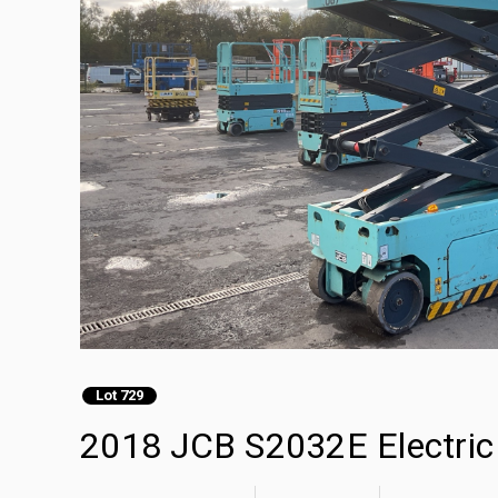
Lot 729
2018 JCB S2032E Electri