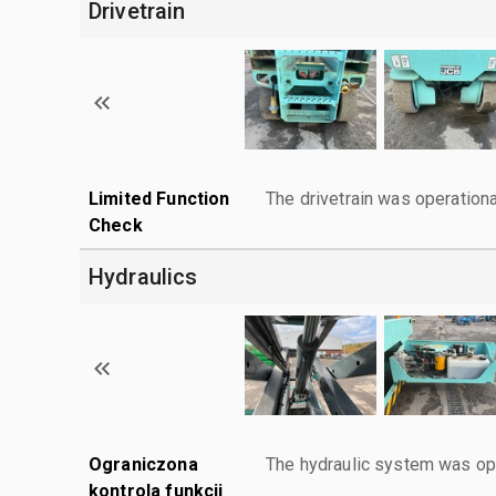
Drivetrain
Limited Function
The drivetrain was operationa
Check
Hydraulics
Ograniczona
The hydraulic system was ope
kontrola funkcji