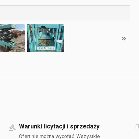
Warunki licytacji i sprzedaży
Ofert nie można wycofać. Wszystkie