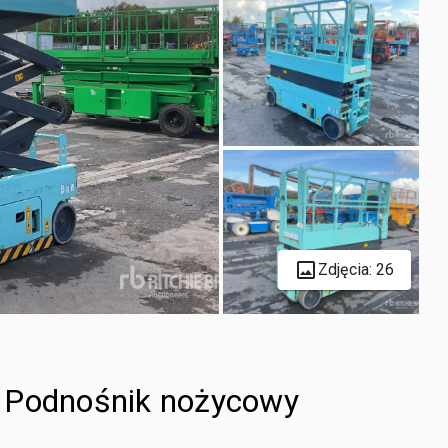
Zdjęcia: 26
c Podnośnik nożycowy