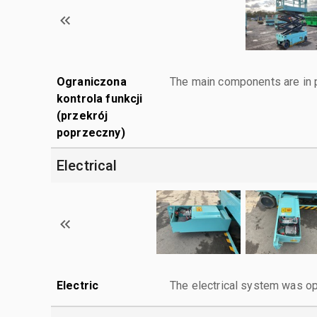
Ograniczona
The main components are in p
kontrola funkcji
(przekrój
poprzeczny)
Electrical
Electric
The electrical system was op