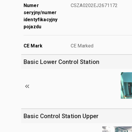
Numer
CSZA0202EJ2671172
seryjny/numer
identyfikacyjny
pojazdu
CE Mark
CE Marked
Basic Lower Control Station
Basic Control Station Upper