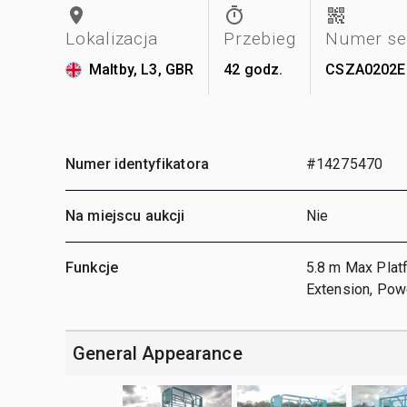
Lokalizacja
Przebieg
Numer se
Maltby, L3, GBR
42 godz.
CSZA0202E
Numer identyfikatora
#14275470
Na miejscu aukcji
Nie
Funkcje
5.8 m Max Plat
Extension, Powe
General Appearance