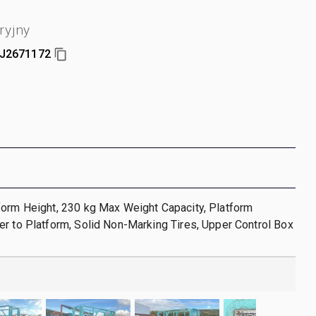
ryjny
J2671172
form Height, 230 kg Max Weight Capacity, Platform
r to Platform, Solid Non-Marking Tires, Upper Control Box