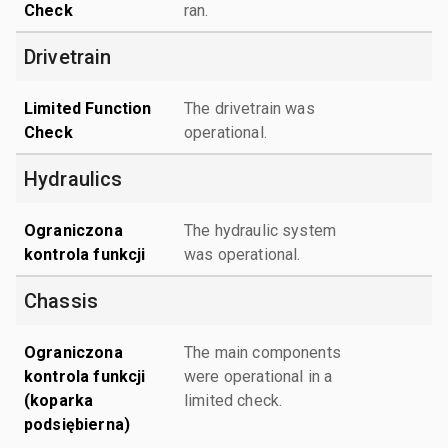
Check
ran.
Drivetrain
Limited Function
The drivetrain was
Check
operational.
Hydraulics
Ograniczona
The hydraulic system
kontrola funkcji
was operational.
Chassis
Ograniczona
The main components
kontrola funkcji
were operational in a
(koparka
limited check.
podsiębierna)