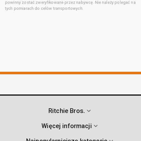
powinny zostać zweryfikowane przez nabywcę. Nie należy polegać na
tych pomiarach do celów transportowych.
Ritchie Bros.
Więcej informacji
Najpopularniejsze kategorie