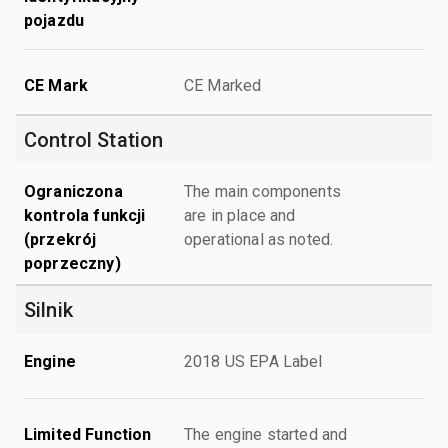
pojazdu
CE Mark
CE Marked
Control Station
Ograniczona
The main components
kontrola funkcji
are in place and
(przekrój
operational as noted.
poprzeczny)
Silnik
Engine
2018 US EPA Label
Limited Function
The engine started and