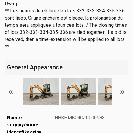
Uwagi
** Les heures de cloture des lots 332-333-334-335-336
sont liees. Si une enchere est placee, la prolongation du
temps sera appliquee a tous ces lots. / The closing times
of lots 332-333-334-335-336 are tied together. If a bid is
received, then a time-extension will be applied to all lots.
**
General Appearance
Numer
HHKHMK04CJ0000983
seryjny/numer
identyfikacyjny