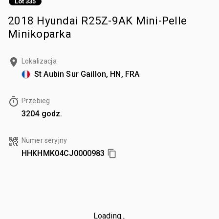
Lot 335
2018 Hyundai R25Z-9AK Mini-Pelle
Minikoparka
Lokalizacja
St Aubin Sur Gaillon, HN, FRA
Przebieg
3204 godz.
Numer seryjny
HHKHMK04CJ0000983
Loading...