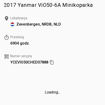
2017 Yanmar ViO50-6A Minikoparka
Lokalizacja
Zevenbergen, NRDB, NLD
Przebieg
6904 godz.
Numer seryjny
YCEVIO50CHED07888
Loading...