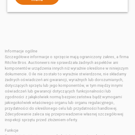
Informacje ogólne
Szczegółowe informacje o sprzęcie mają ograniczony zakres, a firma
Ritchie Bros. Auctioneers nie sprawdzała żadnych aspektów ani
komponentów urządzenia innych niż wyraźnie określone w niniejszym
dokumencie. O ile nie zostało to wyraźnie stwierdzone, nie składamy
żadnych oświadczeń ani gwarancji, wyraźnych lub dorozumianych,
dotyczących sprzętu lub jego komponentów, w tym między innymi
oświadczeń lub gwarancji dotyczących funkcjonalności lub
zgodności z jakąkolwiek normą bezpieczeństwa bądź wymogami
jakiegokolwiek właściwego organu lub organu regulacyjnego,
przydatności do określonego celu lub przydatności handlowej.
Zdecydowanie zaleca się przeprowadzenie własnej szczegółowej
inspekcji sprzętu przed złożeniem oferty.
Funkcje