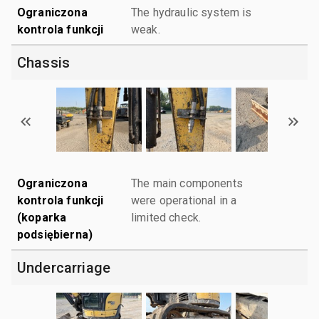
Ograniczona
The hydraulic system is
kontrola funkcji
weak.
Chassis
Ograniczona
The main components
kontrola funkcji
were operational in a
(koparka
limited check.
podsiębierna)
Undercarriage