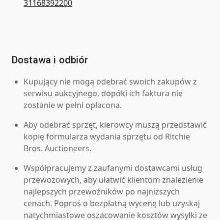
31168392200
Dostawa i odbiór
Kupujący nie mogą odebrać swoich zakupów z
serwisu aukcyjnego, dopóki ich faktura nie
zostanie w pełni opłacona.
Aby odebrać sprzęt, kierowcy muszą przedstawić
kopię formularza wydania sprzętu od Ritchie
Bros. Auctioneers.
Współpracujemy z zaufanymi dostawcami usług
przewozowych, aby ułatwić klientom znalezienie
najlepszych przewoźników po najniższych
cenach. Poproś o bezpłatną wycenę lub uzyskaj
natychmiastowe oszacowanie kosztów wysyłki ze