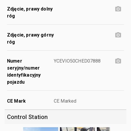
Zdjęcie, prawy dolny
róg
Zdjęcie, prawy górny
róg
Numer
YCEVIO50CHED07888
seryjny/numer
identyfikacyjny
pojazdu
CE Mark
CE Marked
Control Station