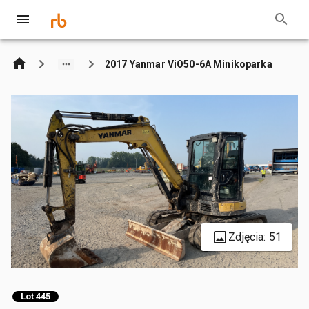
2017 Yanmar ViO50-6A Minikoparka
Zdjęcia: 51
Lot 445