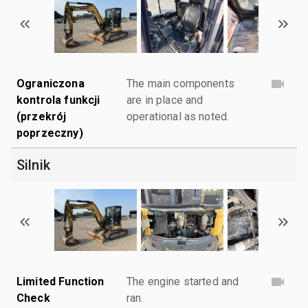
Ograniczona
The main components
kontrola funkcji
are in place and
(przekrój
operational as noted.
poprzeczny)
Silnik
Limited Function
The engine started and
Check
ran.