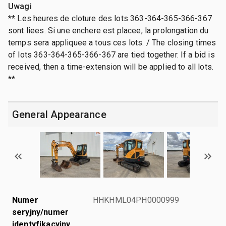
Uwagi
** Les heures de cloture des lots 363-364-365-366-367
sont liees. Si une enchere est placee, la prolongation du
temps sera appliquee a tous ces lots. / The closing times
of lots 363-364-365-366-367 are tied together. If a bid is
received, then a time-extension will be applied to all lots.
**
General Appearance
Numer
HHKHML04PH0000999
seryjny/numer
identyfikacyjny