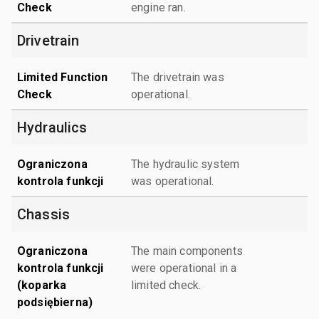
Check
engine ran.
Drivetrain
Limited Function
The drivetrain was
Check
operational.
Hydraulics
Ograniczona
The hydraulic system
kontrola funkcji
was operational.
Chassis
Ograniczona
The main components
kontrola funkcji
were operational in a
(koparka
limited check.
podsiębierna)