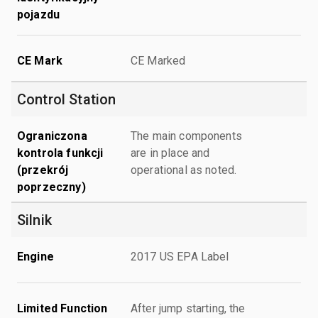
pojazdu
CE Mark
CE Marked
Control Station
Ograniczona
The main components
kontrola funkcji
are in place and
(przekrój
operational as noted.
poprzeczny)
Silnik
Engine
2017 US EPA Label
Limited Function
After jump starting, the