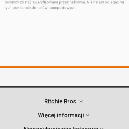
powinny zostać zweryfikowane przez nabywcę. Nie należy polegać na
tych pomiarach do celów transportowych.
Ritchie Bros.
Więcej informacji
Najpopularniejsze kategorie