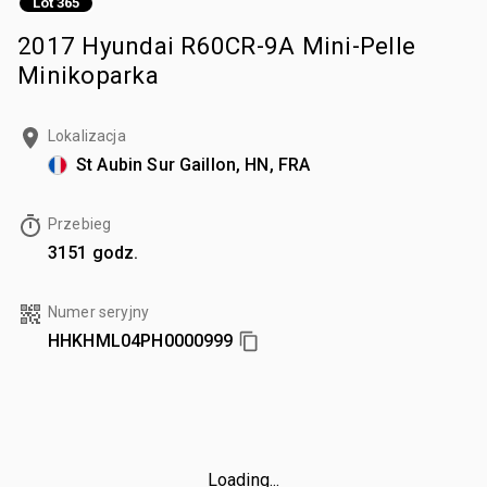
Lot 365
2017 Hyundai R60CR-9A Mini-Pelle
Minikoparka
Lokalizacja
St Aubin Sur Gaillon, HN, FRA
Przebieg
3151 godz.
Numer seryjny
HHKHML04PH0000999
Loading...