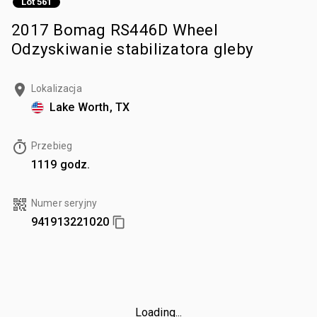
Lot 561
2017 Bomag RS446D Wheel
Odzyskiwanie stabilizatora gleby
Lokalizacja
Lake Worth, TX
Przebieg
1119 godz.
Numer seryjny
941913221020
Loading...