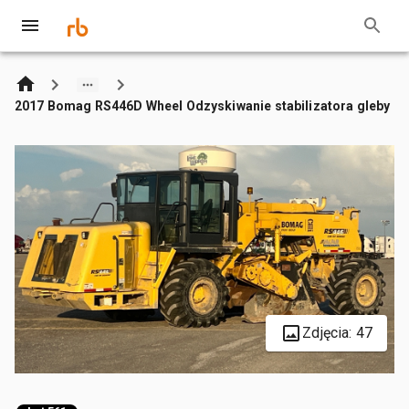
2017 Bomag RS446D Wheel Odzyskiwanie stabilizatora gleby
Zdjęcia: 47