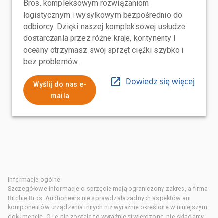
Bros. kompleksowym rozwiązaniom
logistycznym i wysyłkowym bezpośrednio do
odbiorcy. Dzięki naszej kompleksowej usłudze
dostarczania przez różne kraje, kontynenty i
oceany otrzymasz swój sprzęt ciężki szybko i
bez problemów.
Dowiedz się więcej
Wyślij do nas e-
maila
Informacje ogólne
Szczegółowe informacje o sprzęcie mają ograniczony zakres, a firma
Ritchie Bros. Auctioneers nie sprawdzała żadnych aspektów ani
komponentów urządzenia innych niż wyraźnie określone w niniejszym
dokumencie. O ile nie zostało to wyraźnie stwierdzone, nie składamy