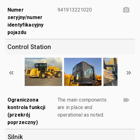
Numer
941913221020
seryjny/numer
identyfikacyjny
pojazdu
Control Station
Ograniczona
The main components
kontrola funkcji
are in place and
(przekrój
operational as noted.
poprzeczny)
Silnik