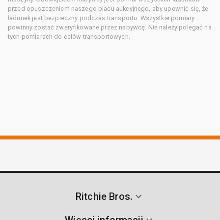
przed opuszczeniem naszego placu aukcyjnego, aby upewnić się, że
ładunek jest bezpieczny podczas transportu. Wszystkie pomiary
powinny zostać zweryfikowane przez nabywcę. Nie należy polegać na
tych pomiarach do celów transportowych.
Ritchie Bros.
Więcej informacji