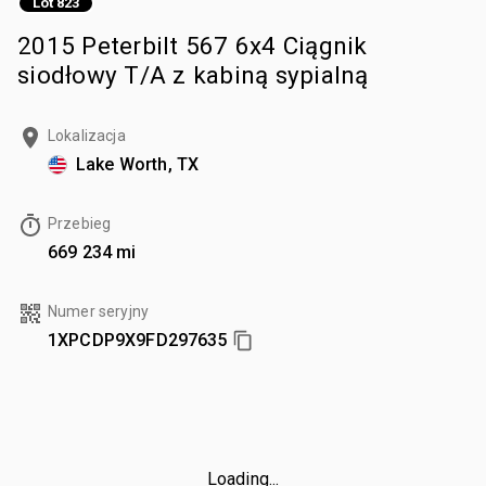
Lot 823
2015 Peterbilt 567 6x4 Ciągnik
siodłowy T/A z kabiną sypialną
Lokalizacja
Lake Worth, TX
Przebieg
669 234 mi
Numer seryjny
1XPCDP9X9FD297635
Loading...