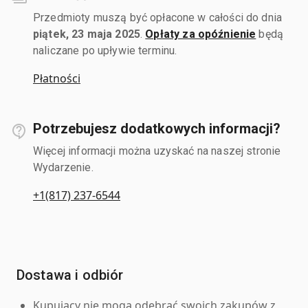
Przedmioty muszą być opłacone w całości do dnia
piątek, 23 maja 2025
.
Opłaty za opóźnienie
będą
naliczane po upływie terminu.
Płatności
Potrzebujesz dodatkowych informacji?
Więcej informacji można uzyskać na naszej stronie
Wydarzenie.
+1(817) 237-6544
Dostawa i odbiór
Kupujący nie mogą odebrać swoich zakupów z