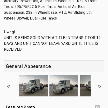
Auxiliary Power Unit, Aluminum Wheels, 11R22.5 Front
Tires, 295/75R22.5 Rear Tires, Air Leaf Air Ride
Suspension, 232 in Wheelbase, PTO, Air Sliding 5th
Wheel, Blower, Dual Fuel Tanks
Uwagi
UNIT IS BEING SOLD WITH A TITLE IN TRANSIT FOR 14
DAYS AND UNIT CANNOT LEAVE YARD UNTIL TITLE IS
RECEIVED
General Appearance
Featured Photo