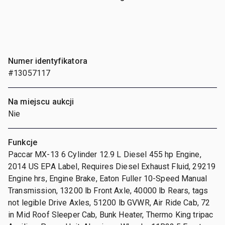
Numer identyfikatora
#13057117
Na miejscu aukcji
Nie
Funkcje
Paccar MX-13 6 Cylinder 12.9 L Diesel 455 hp Engine,
2014 US EPA Label, Requires Diesel Exhaust Fluid, 29219
Engine hrs, Engine Brake, Eaton Fuller 10-Speed Manual
Transmission, 13200 lb Front Axle, 40000 lb Rears, tags
not legible Drive Axles, 51200 lb GVWR, Air Ride Cab, 72
in Mid Roof Sleeper Cab, Bunk Heater, Thermo King tripac