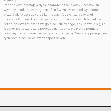
Wymiary
Podane wymiary mają jedynie charakter szacunkowy. Rzeczywiste
wymiary z ładunkiem mogą się różnić w zależności od wysokości
ciężarówki/przyczepy oraz konfiguracji/pozycji załadowanej
maszyny. Obowiązkiem nabywcy jest pomiar wszystkich ładunków
przed opuszczeniem naszego placu aukcyjnego, aby upewnić się, że
ładunek jest bezpieczny podczas transportu. Wszystkie pomiary
powinny zostać zweryfikowane przez nabywcę. Nie należy polegać na
tych pomiarach do celów transportowych.