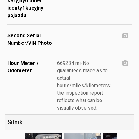
seryjny/numer
identyfikacyjny
pojazdu
Second Serial
Number/VIN Photo
Hour Meter /
669234 mi-No
Odometer
guarantees made as to
actual
hours/miles/kilometers;
the inspection report
reflects what can be
visually observed.
Silnik