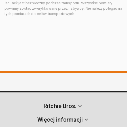
ładunek jest bezpieczny podczas transportu. Wszystkie pomiary
powinny zostać zweryfikowane przez nabywcę. Nie należy polegać na
tych pomiarach do celów transportowych.
Ritchie Bros.
Więcej informacji