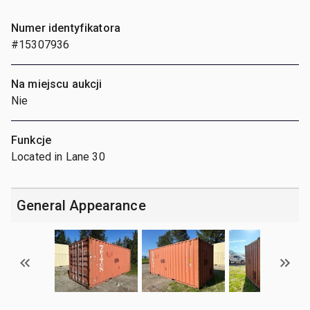
Numer identyfikatora
#15307936
Na miejscu aukcji
Nie
Funkcje
Located in Lane 30
General Appearance