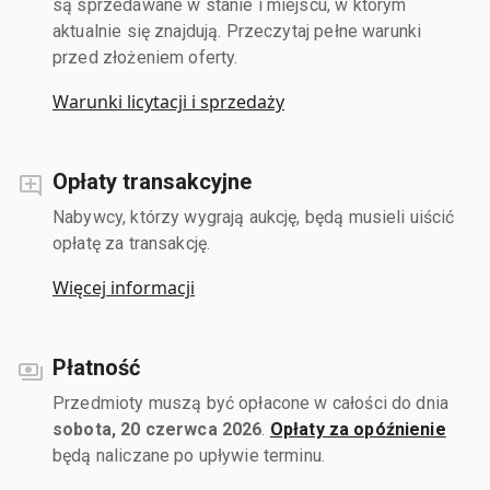
są sprzedawane w stanie i miejscu, w którym
aktualnie się znajdują. Przeczytaj pełne warunki
przed złożeniem oferty.
Warunki licytacji i sprzedaży
Opłaty transakcyjne
Nabywcy, którzy wygrają aukcję, będą musieli uiścić
opłatę za transakcję.
Więcej informacji
Płatność
Przedmioty muszą być opłacone w całości do dnia
sobota, 20 czerwca 2026
.
Opłaty za opóźnienie
będą naliczane po upływie terminu.