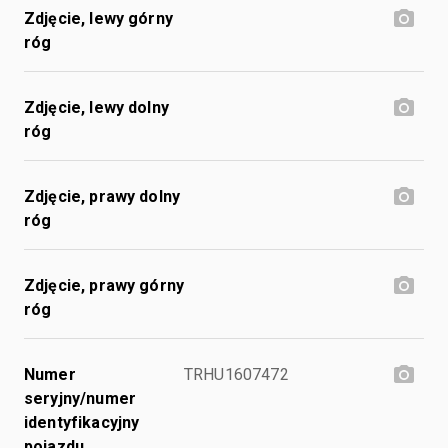
Zdjęcie, lewy górny
róg
Zdjęcie, lewy dolny
róg
Zdjęcie, prawy dolny
róg
Zdjęcie, prawy górny
róg
Numer
TRHU1607472
seryjny/numer
identyfikacyjny
pojazdu