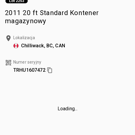
Lot 2253
2011 20 ft Standard Kontener
magazynowy
Lokalizacja
Chilliwack, BC, CAN
Numer seryjny
TRHU1607472
Loading...