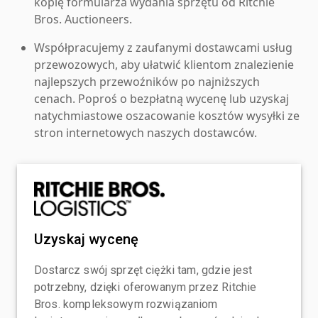
kopię formularza wydania sprzętu od Ritchie
Bros. Auctioneers.
Współpracujemy z zaufanymi dostawcami usług
przewozowych, aby ułatwić klientom znalezienie
najlepszych przewoźników po najniższych
cenach. Poproś o bezpłatną wycenę lub uzyskaj
natychmiastowe oszacowanie kosztów wysyłki ze
stron internetowych naszych dostawców.
Uzyskaj wycenę
Dostarcz swój sprzęt ciężki tam, gdzie jest
potrzebny, dzięki oferowanym przez Ritchie
Bros. kompleksowym rozwiązaniom