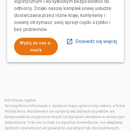
logistycznym i wysyłkowym bezpośrednio do
odbiorcy. Dzięki naszej kompleksowej usłudze
dostarczania przez różne kraje, kontynenty i
oceany otrzymasz swój sprzęt ciężki szybko i
bez problemów.
Dowiedz się więcej
Wyślij do nas e-
maila
Informacje ogólne
Szczegółowe informacje o sprzęcie mają ograniczony zakres, a firma
Ritchie Bros. Auctioneers nie sprawdzała żadnych aspektów ani
komponentów urządzenia innych niż wyraźnie określone w niniejszym
dokumencie. O ile nie zostało to wyraźnie stwierdzone, nie składamy
żadnych oświadczeń ani gwarancji, wyraźnych lub dorozumianych,