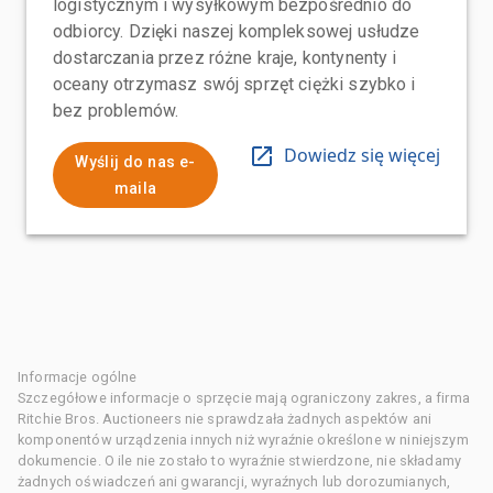
logistycznym i wysyłkowym bezpośrednio do
odbiorcy. Dzięki naszej kompleksowej usłudze
dostarczania przez różne kraje, kontynenty i
oceany otrzymasz swój sprzęt ciężki szybko i
bez problemów.
Dowiedz się więcej
Wyślij do nas e-
maila
Informacje ogólne
Szczegółowe informacje o sprzęcie mają ograniczony zakres, a firma
Ritchie Bros. Auctioneers nie sprawdzała żadnych aspektów ani
komponentów urządzenia innych niż wyraźnie określone w niniejszym
dokumencie. O ile nie zostało to wyraźnie stwierdzone, nie składamy
żadnych oświadczeń ani gwarancji, wyraźnych lub dorozumianych,