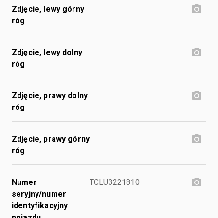
Zdjęcie, lewy górny
róg
Zdjęcie, lewy dolny
róg
Zdjęcie, prawy dolny
róg
Zdjęcie, prawy górny
róg
Numer
TCLU3221810
seryjny/numer
identyfikacyjny
pojazdu