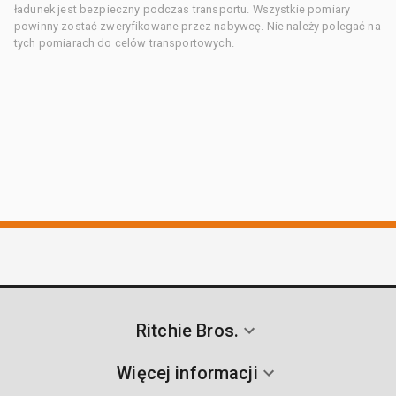
ładunek jest bezpieczny podczas transportu. Wszystkie pomiary
powinny zostać zweryfikowane przez nabywcę. Nie należy polegać na
tych pomiarach do celów transportowych.
Ritchie Bros.
Więcej informacji