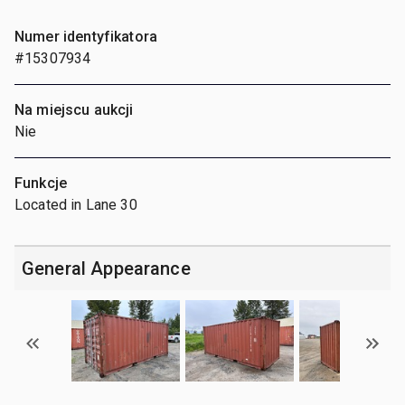
Numer identyfikatora
#15307934
Na miejscu aukcji
Nie
Funkcje
Located in Lane 30
General Appearance