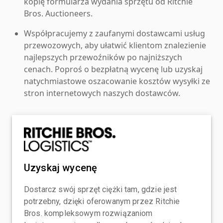
kopię formularza wydania sprzętu od Ritchie
Bros. Auctioneers.
Współpracujemy z zaufanymi dostawcami usług
przewozowych, aby ułatwić klientom znalezienie
najlepszych przewoźników po najniższych
cenach. Poproś o bezpłatną wycenę lub uzyskaj
natychmiastowe oszacowanie kosztów wysyłki ze
stron internetowych naszych dostawców.
Uzyskaj wycenę
Dostarcz swój sprzęt ciężki tam, gdzie jest
potrzebny, dzięki oferowanym przez Ritchie
Bros. kompleksowym rozwiązaniom