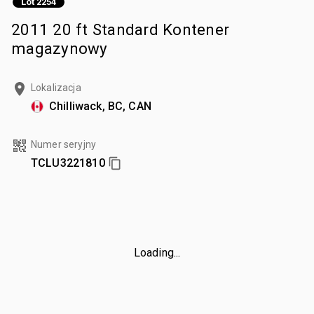
Lot 2254
2011 20 ft Standard Kontener
magazynowy
Lokalizacja
Chilliwack, BC, CAN
Numer seryjny
TCLU3221810
Loading...