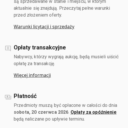
są sprzedawane w stanie i miejscu, w którym
aktualnie się znajdują. Przeczytaj pełne warunki
przed złożeniem oferty.
Warunki licytacji i sprzedaży
Opłaty transakcyjne
Nabywcy, którzy wygrają aukcję, będą musieli uiścić
opłatę za transakcję.
Więcej informacji
Płatność
Przedmioty muszą być opłacone w całości do dnia
sobota, 20 czerwca 2026
.
Opłaty za opóźnienie
będą naliczane po upływie terminu.