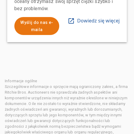
oceany otrzymasz swój sprzęt ciężki szybko i
bez problemów.
Dowiedz się więcej
Wyślij do nas e-
maila
Informacje ogólne
Szczegółowe informacje o sprzęcie mają ograniczony zakres, a firma
Ritchie Bros. Auctioneers nie sprawdzała żadnych aspektów ani
komponentów urządzenia innych niż wyraźnie określone w niniejszym
dokumencie. O ile nie zostało to wyraźnie stwierdzone, nie składamy
żadnych oświadczeń ani gwarancji, wyraźnych lub dorozumianych,
dotyczących sprzętu lub jego komponentów, w tym między innymi
oświadczeń lub gwarancji dotyczących funkcjonalności lub
zgodności z jakąkolwiek normą bezpieczeństwa bądź wymogami
jakiegokolwiek właściwego organu lub organu regulacyjnego,