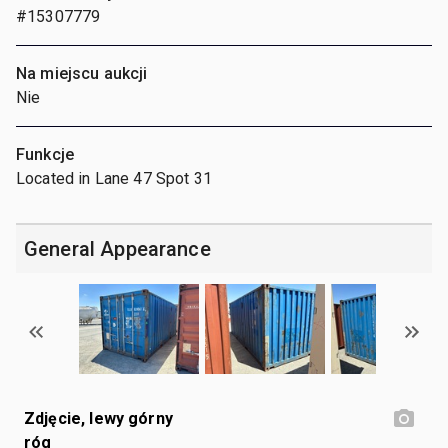
#15307779
Na miejscu aukcji
Nie
Funkcje
Located in Lane 47 Spot 31
General Appearance
Zdjęcie, lewy górny
róg