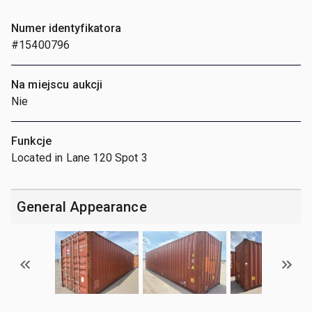
Numer identyfikatora
#15400796
Na miejscu aukcji
Nie
Funkcje
Located in Lane 120 Spot 3
General Appearance