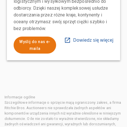
logistycznym i wysyłkowym bezpośrednio do
odbiorcy. Dzięki naszej kompleksowej usłudze
dostarczania przez różne kraje, kontynenty i
oceany otrzymasz swój sprzęt ciężki szybko i
bez problemów.
Dowiedz się więcej
Wyślij do nas e-
maila
Informacje ogólne
Szczegółowe informacje o sprzęcie mają ograniczony zakres, a firma
Ritchie Bros. Auctioneers nie sprawdzała żadnych aspektów ani
komponentów urządzenia innych niż wyraźnie określone w niniejszym
dokumencie. O ile nie zostało to wyraźnie stwierdzone, nie składamy
żadnych oświadczeń ani gwarancji, wyraźnych lub dorozumianych,