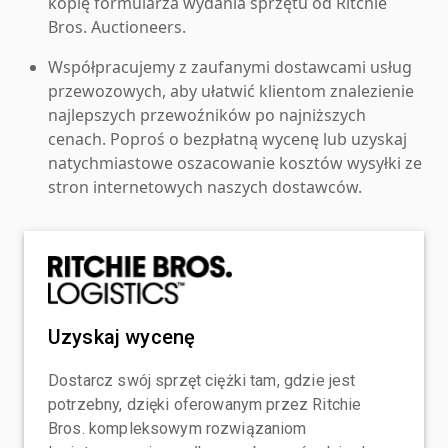
kopię formularza wydania sprzętu od Ritchie
Bros. Auctioneers.
Współpracujemy z zaufanymi dostawcami usług
przewozowych, aby ułatwić klientom znalezienie
najlepszych przewoźników po najniższych
cenach. Poproś o bezpłatną wycenę lub uzyskaj
natychmiastowe oszacowanie kosztów wysyłki ze
stron internetowych naszych dostawców.
Uzyskaj wycenę
Dostarcz swój sprzęt ciężki tam, gdzie jest
potrzebny, dzięki oferowanym przez Ritchie
Bros. kompleksowym rozwiązaniom