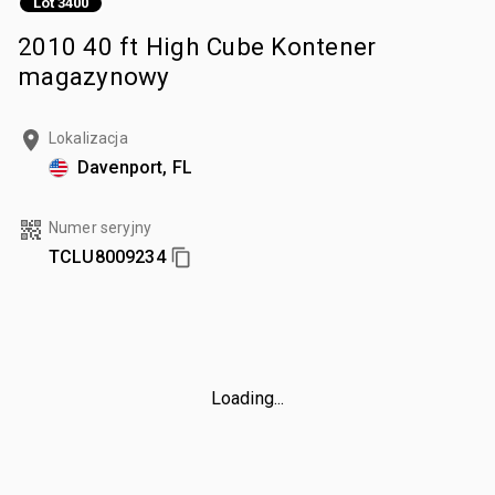
Lot 3400
2010 40 ft High Cube Kontener
magazynowy
Lokalizacja
Davenport, FL
Numer seryjny
TCLU8009234
Loading...