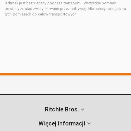
ładunek jest bezpieczny podczas transportu. Wszystkie pomiary
powinny zostać zweryfikowane przez nabywcę. Nie należy polegać na
tych pomiarach do celów transportowych.
Ritchie Bros.
Więcej informacji