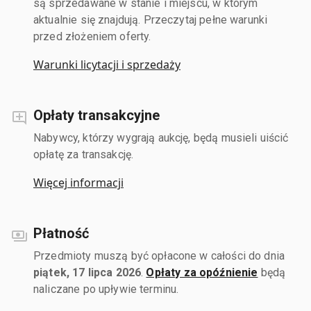
są sprzedawane w stanie i miejscu, w którym
aktualnie się znajdują. Przeczytaj pełne warunki
przed złożeniem oferty.
Warunki licytacji i sprzedaży
Opłaty transakcyjne
Nabywcy, którzy wygrają aukcję, będą musieli uiścić
opłatę za transakcję.
Więcej informacji
Płatność
Przedmioty muszą być opłacone w całości do dnia
piątek, 17 lipca 2026
.
Opłaty za opóźnienie
będą
naliczane po upływie terminu.