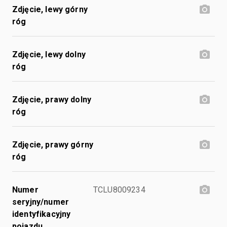
Zdjęcie, lewy górny
róg
Zdjęcie, lewy dolny
róg
Zdjęcie, prawy dolny
róg
Zdjęcie, prawy górny
róg
Numer
TCLU8009234
seryjny/numer
identyfikacyjny
pojazdu