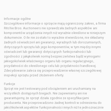
Informacje ogólne
Szczegółowe informacje o sprzęcie mają ograniczony zakres, a firma
Ritchie Bros. Auctioneers nie sprawdzała żadnych aspektów ani
komponentów urządzenia innych niż wyraźnie określone w niniejszym
dokumencie. O ile nie zostało to wyraźnie stwierdzone, nie składamy
żadnych oświadczeń ani gwarancji, wyraźnych lub dorozumianych,
dotyczących sprzętu lub jego komponentów, w tym między innymi
oświadczeń lub gwarancji dotyczących funkcjonalności lub
zgodności z jakąkolwiek normą bezpieczeństwa bądź wymogami
jakiegokolwiek właściwego organu lub organu regulacyjnego,
przydatności do określonego celu lub przydatności handlowej.
Zdecydowanie zaleca się przeprowadzenie własnej szczegółowej
inspekcji sprzętu przed złożeniem oferty.
Funkcje
Sprzęt nie jest testowany pod obciążeniem ani uruchamiany na
wszystkich dostępnych biegach. Nie zapewniamy ani nie
gwarantujemy, że sprzęt działa zgodnie ze specyfikacjami
producenta. Nie przeprowadzono żadnej kontroli w odniesieniu do
jakichkolwiek aspektów funkcjonalności innych niż te jednoznacznie