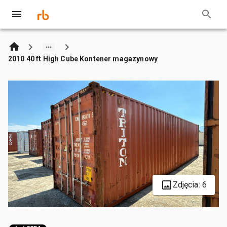
2010 40 ft High Cube Kontener magazynowy
Zdjęcia: 6