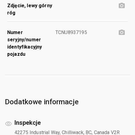
Zdjęcie, lewy górny
róg
Numer
TCNU8937195
seryjny/numer
identyfikacyjny
pojazdu
Dodatkowe informacje
Inspekcje
42275 Industrial Way, Chilliwack, BC, Canada V2R