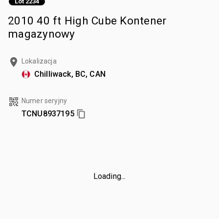
Lot 2234
2010 40 ft High Cube Kontener
magazynowy
Lokalizacja
Chilliwack, BC, CAN
Numer seryjny
TCNU8937195
Loading...