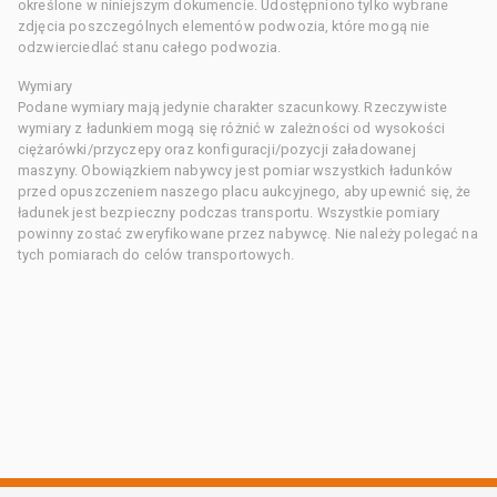
określone w niniejszym dokumencie. Udostępniono tylko wybrane
zdjęcia poszczególnych elementów podwozia, które mogą nie
odzwierciedlać stanu całego podwozia.
Wymiary
Podane wymiary mają jedynie charakter szacunkowy. Rzeczywiste
wymiary z ładunkiem mogą się różnić w zależności od wysokości
ciężarówki/przyczepy oraz konfiguracji/pozycji załadowanej
maszyny. Obowiązkiem nabywcy jest pomiar wszystkich ładunków
przed opuszczeniem naszego placu aukcyjnego, aby upewnić się, że
ładunek jest bezpieczny podczas transportu. Wszystkie pomiary
powinny zostać zweryfikowane przez nabywcę. Nie należy polegać na
tych pomiarach do celów transportowych.