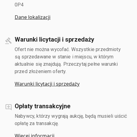
0P4
Dane lokalizacji
Warunki licytacji i sprzedaży
Ofert nie można wycofać. Wszystkie przedmioty
są sprzedawane w stanie i miejscu, w którym
aktualnie się znajdują. Przeczytaj pełne warunki
przed złożeniem oferty.
Warunki licytacji i sprzedaży
Opłaty transakcyjne
Nabywcy, którzy wygrają aukcję, będą musieli uiścić
opłatę za transakcję.
Więcej informacji