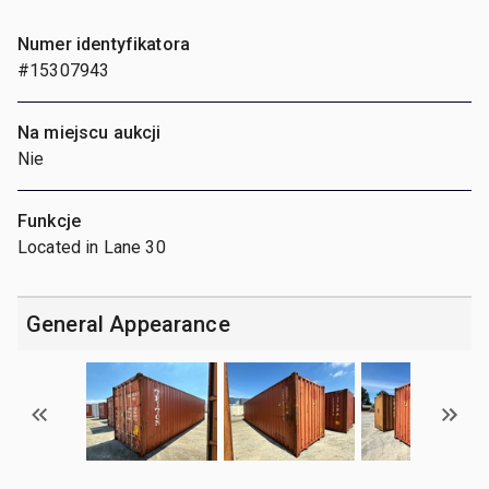
Numer identyfikatora
#15307943
Na miejscu aukcji
Nie
Funkcje
Located in Lane 30
General Appearance