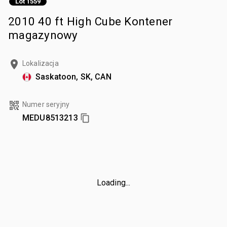
Lot 1559
2010 40 ft High Cube Kontener
magazynowy
Lokalizacja
Saskatoon, SK, CAN
Numer seryjny
MEDU8513213
Loading...