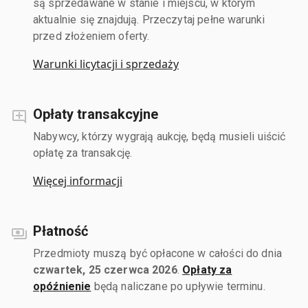
są sprzedawane w stanie i miejscu, w którym
aktualnie się znajdują. Przeczytaj pełne warunki
przed złożeniem oferty.
Warunki licytacji i sprzedaży
Opłaty transakcyjne
Nabywcy, którzy wygrają aukcję, będą musieli uiścić
opłatę za transakcję.
Więcej informacji
Płatność
Przedmioty muszą być opłacone w całości do dnia
czwartek, 25 czerwca 2026
.
Opłaty za
opóźnienie
będą naliczane po upływie terminu.