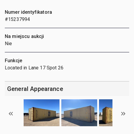
Numer identyfikatora
#15237994
Na miejscu aukcji
Nie
Funkcje
Located in Lane 17 Spot 26
General Appearance