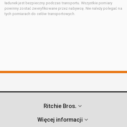
ładunek jest bezpieczny podczas transportu. Wszystkie pomiary
powinny zostać zweryfikowane przez nabywcę. Nie należy polegać na
tych pomiarach do celów transportowych.
Ritchie Bros.
Więcej informacji