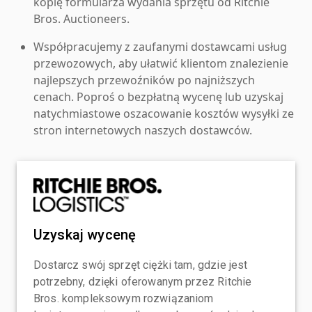
kopię formularza wydania sprzętu od Ritchie
Bros. Auctioneers.
Współpracujemy z zaufanymi dostawcami usług
przewozowych, aby ułatwić klientom znalezienie
najlepszych przewoźników po najniższych
cenach. Poproś o bezpłatną wycenę lub uzyskaj
natychmiastowe oszacowanie kosztów wysyłki ze
stron internetowych naszych dostawców.
Uzyskaj wycenę
Dostarcz swój sprzęt ciężki tam, gdzie jest
potrzebny, dzięki oferowanym przez Ritchie
Bros. kompleksowym rozwiązaniom