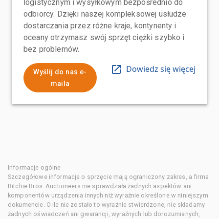
logistycznym i wysyłkowym bezpośrednio do
odbiorcy. Dzięki naszej kompleksowej usłudze
dostarczania przez różne kraje, kontynenty i
oceany otrzymasz swój sprzęt ciężki szybko i
bez problemów.
Dowiedz się więcej
Wyślij do nas e-
maila
Informacje ogólne
Szczegółowe informacje o sprzęcie mają ograniczony zakres, a firma
Ritchie Bros. Auctioneers nie sprawdzała żadnych aspektów ani
komponentów urządzenia innych niż wyraźnie określone w niniejszym
dokumencie. O ile nie zostało to wyraźnie stwierdzone, nie składamy
żadnych oświadczeń ani gwarancji, wyraźnych lub dorozumianych,