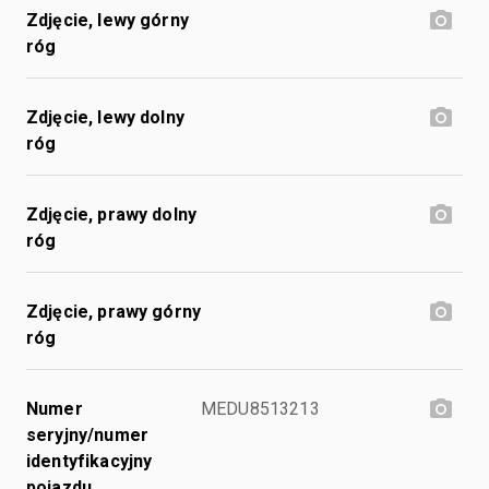
Zdjęcie, lewy górny
róg
Zdjęcie, lewy dolny
róg
Zdjęcie, prawy dolny
róg
Zdjęcie, prawy górny
róg
Numer
MEDU8513213
seryjny/numer
identyfikacyjny
pojazdu