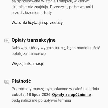
są sprzedawane w stanie i miejscu, w którym
aktualnie się znajdują. Przeczytaj pełne warunki
przed złożeniem oferty.
Warunki licytacji i sprzedaży
Opłaty transakcyjne
Nabywcy, którzy wygrają aukcję, będą musieli uiścić
opłatę za transakcję.
Więcej informacji
Płatność
Przedmioty muszą być opłacone w całości do dnia
sobota, 18 lipca 2026
.
Opłaty za opóźnienie
będą naliczane po upływie terminu.