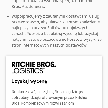
kopię formularza wydania sprzętu od Ritchie
Bros. Auctioneers.
Współpracujemy z zaufanymi dostawcami usług
przewozowych, aby ułatwić klientom znalezienie
najlepszych przewoźników po najniższych
cenach. Poproś o bezpłatną wycenę lub uzyskaj
natychmiastowe oszacowanie kosztów wysyłki ze
stron internetowych naszych dostawców.
Uzyskaj wycenę
Dostarcz swój sprzęt ciężki tam, gdzie jest
potrzebny, dzięki oferowanym przez Ritchie
Bros. kompleksowym rozwiązaniom