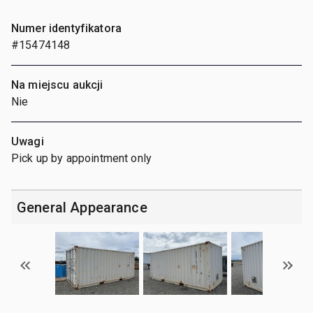
Numer identyfikatora
#15474148
Na miejscu aukcji
Nie
Uwagi
Pick up by appointment only
General Appearance