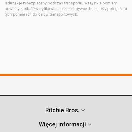
ładunek jest bezpieczny podczas transportu. Wszystkie pomiary
powinny zostać zweryfikowane przez nabywcę. Nie należy polegać na
tych pomiarach do celów transportowych.
Ritchie Bros.
Więcej informacji