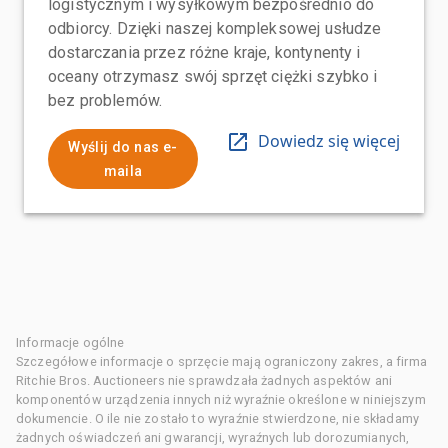
logistycznym i wysyłkowym bezpośrednio do
odbiorcy. Dzięki naszej kompleksowej usłudze
dostarczania przez różne kraje, kontynenty i
oceany otrzymasz swój sprzęt ciężki szybko i
bez problemów.
Dowiedz się więcej
Wyślij do nas e-
maila
Informacje ogólne
Szczegółowe informacje o sprzęcie mają ograniczony zakres, a firma
Ritchie Bros. Auctioneers nie sprawdzała żadnych aspektów ani
komponentów urządzenia innych niż wyraźnie określone w niniejszym
dokumencie. O ile nie zostało to wyraźnie stwierdzone, nie składamy
żadnych oświadczeń ani gwarancji, wyraźnych lub dorozumianych,