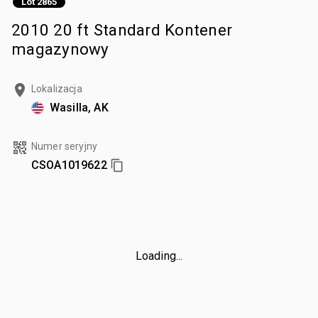
Lot 2865
2010 20 ft Standard Kontener
magazynowy
Lokalizacja
Wasilla, AK
Numer seryjny
CSOA1019622
Loading...