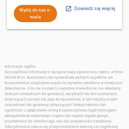
Dowiedz się więcej
Wyślij do nas e-
maila
Informacje ogólne
Szczegółowe informacje o sprzęcie mają ograniczony zakres, a firma
Ritchie Bros. Auctioneers nie sprawdzała żadnych aspektów ani
komponentów urządzenia innych niż wyraźnie określone w niniejszym
dokumencie. O ile nie zostało to wyraźnie stwierdzone, nie składamy
żadnych oświadczeń ani gwarancji, wyraźnych lub dorozumianych,
dotyczących sprzętu lub jego komponentów, w tym między innymi
oświadczeń lub gwarancji dotyczących funkcjonalności lub
zgodności z jakąkolwiek normą bezpieczeństwa bądź wymogami
jakiegokolwiek właściwego organu lub organu regulacyjnego,
przydatności do określonego celu lub przydatności handlowej.
Zdecydowanie zaleca się przeprowadzenie własnej szczegółowej