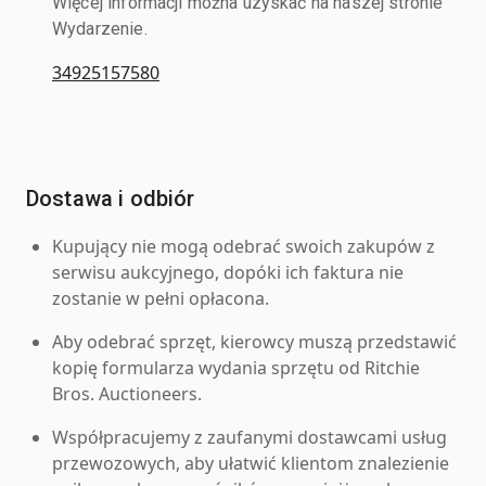
Więcej informacji można uzyskać na naszej stronie
Wydarzenie.
34925157580
Dostawa i odbiór
Kupujący nie mogą odebrać swoich zakupów z
serwisu aukcyjnego, dopóki ich faktura nie
zostanie w pełni opłacona.
Aby odebrać sprzęt, kierowcy muszą przedstawić
kopię formularza wydania sprzętu od Ritchie
Bros. Auctioneers.
Współpracujemy z zaufanymi dostawcami usług
przewozowych, aby ułatwić klientom znalezienie