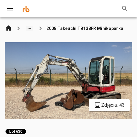
2008 Takeuchi TB138FR Minikoparka
Zdjęcia: 43
Lot 630