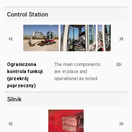
Control Station
Ograniczona
The main components
kontrola funkcji
are in place and
(przekrój
operational as noted.
poprzeczny)
Silnik