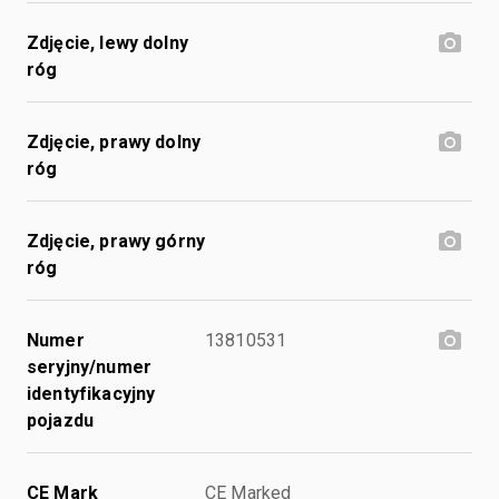
Zdjęcie, lewy dolny
róg
Zdjęcie, prawy dolny
róg
Zdjęcie, prawy górny
róg
Numer
13810531
seryjny/numer
identyfikacyjny
pojazdu
CE Mark
CE Marked