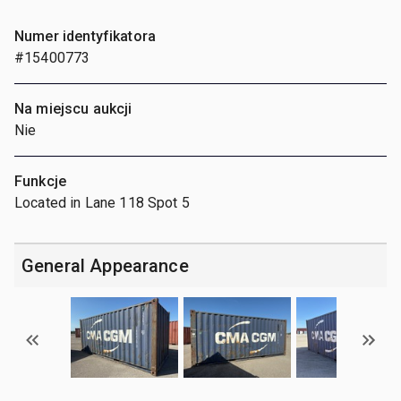
Numer identyfikatora
#15400773
Na miejscu aukcji
Nie
Funkcje
Located in Lane 118 Spot 5
General Appearance