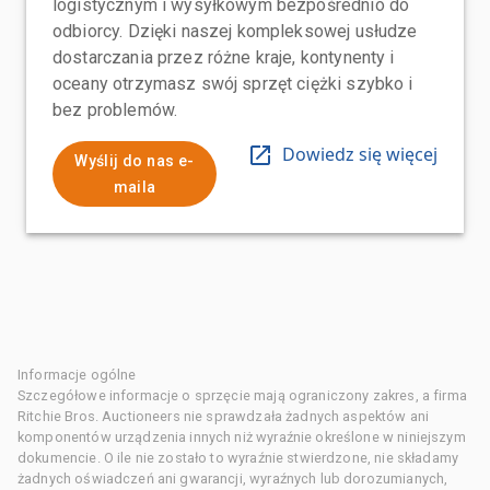
logistycznym i wysyłkowym bezpośrednio do
odbiorcy. Dzięki naszej kompleksowej usłudze
dostarczania przez różne kraje, kontynenty i
oceany otrzymasz swój sprzęt ciężki szybko i
bez problemów.
Dowiedz się więcej
Wyślij do nas e-
maila
Informacje ogólne
Szczegółowe informacje o sprzęcie mają ograniczony zakres, a firma
Ritchie Bros. Auctioneers nie sprawdzała żadnych aspektów ani
komponentów urządzenia innych niż wyraźnie określone w niniejszym
dokumencie. O ile nie zostało to wyraźnie stwierdzone, nie składamy
żadnych oświadczeń ani gwarancji, wyraźnych lub dorozumianych,