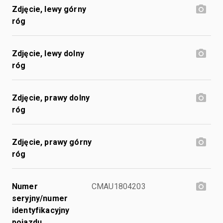
Zdjęcie, lewy górny
róg
Zdjęcie, lewy dolny
róg
Zdjęcie, prawy dolny
róg
Zdjęcie, prawy górny
róg
Numer
CMAU1804203
seryjny/numer
identyfikacyjny
pojazdu