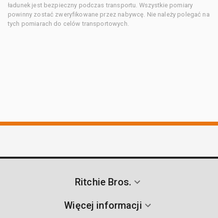
ładunek jest bezpieczny podczas transportu. Wszystkie pomiary
powinny zostać zweryfikowane przez nabywcę. Nie należy polegać na
tych pomiarach do celów transportowych.
Ritchie Bros.
Więcej informacji