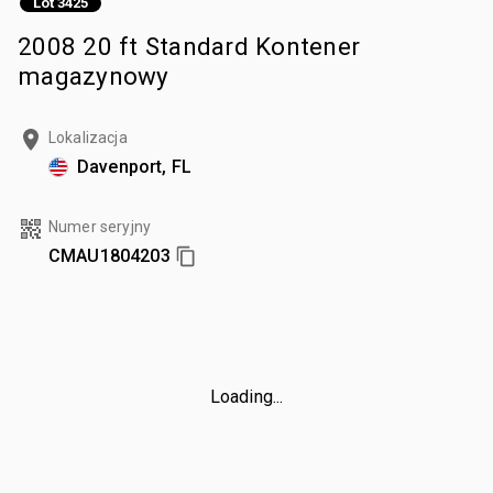
Lot 3425
2008 20 ft Standard Kontener
magazynowy
Lokalizacja
Davenport, FL
Numer seryjny
CMAU1804203
Loading...