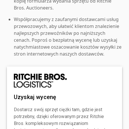
kopię formularza wydania sprzętu od Ritchie
Bros. Auctioneers.
Współpracujemy z zaufanymi dostawcami usług
przewozowych, aby ułatwić klientom znalezienie
najlepszych przewoźników po najniższych
cenach. Poproś o bezpłatną wycenę lub uzyskaj
natychmiastowe oszacowanie kosztów wysyłki ze
stron internetowych naszych dostawców.
Uzyskaj wycenę
Dostarcz swój sprzęt ciężki tam, gdzie jest
potrzebny, dzięki oferowanym przez Ritchie
Bros. kompleksowym rozwiązaniom