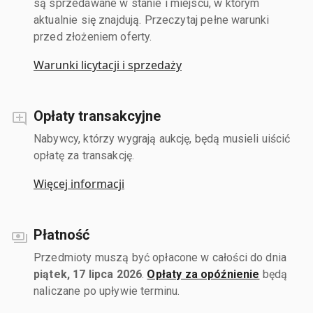
są sprzedawane w stanie i miejscu, w którym
aktualnie się znajdują. Przeczytaj pełne warunki
przed złożeniem oferty.
Warunki licytacji i sprzedaży
Opłaty transakcyjne
Nabywcy, którzy wygrają aukcję, będą musieli uiścić
opłatę za transakcję.
Więcej informacji
Płatność
Przedmioty muszą być opłacone w całości do dnia
piątek, 17 lipca 2026
.
Opłaty za opóźnienie
będą
naliczane po upływie terminu.