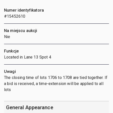
Numer identyfikatora
#15452610
Na miejscu aukcji
Nie
Funkcje
Located in Lane 13 Spot 4
Uwagi
The closing time of lots 1706 to 1708 are tied together. If
a bid is received, a time-extension will be applied to all
lots
General Appearance