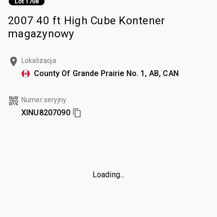
Lot 1708
2007 40 ft High Cube Kontener
magazynowy
Lokalizacja
County Of Grande Prairie No. 1, AB, CAN
Numer seryjny
XINU8207090
Loading...