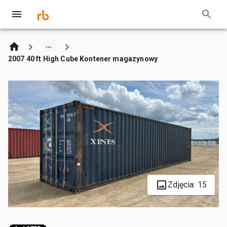
2007 40 ft High Cube Kontener magazynowy
Zdjęcia: 15