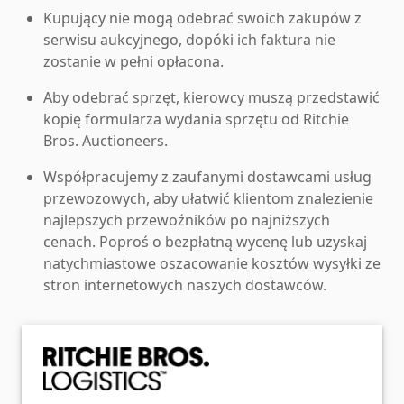
Kupujący nie mogą odebrać swoich zakupów z
serwisu aukcyjnego, dopóki ich faktura nie
zostanie w pełni opłacona.
Aby odebrać sprzęt, kierowcy muszą przedstawić
kopię formularza wydania sprzętu od Ritchie
Bros. Auctioneers.
Współpracujemy z zaufanymi dostawcami usług
przewozowych, aby ułatwić klientom znalezienie
najlepszych przewoźników po najniższych
cenach. Poproś o bezpłatną wycenę lub uzyskaj
natychmiastowe oszacowanie kosztów wysyłki ze
stron internetowych naszych dostawców.