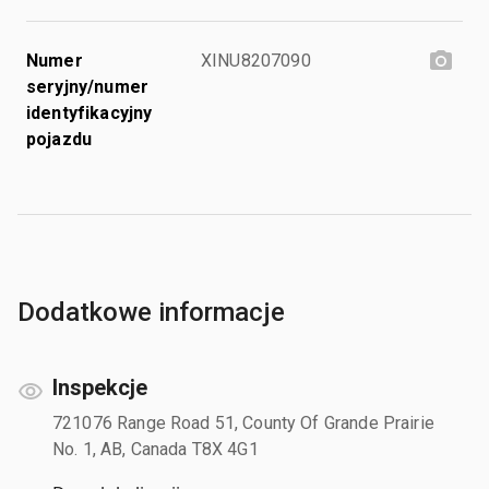
Numer
XINU8207090
seryjny/numer
identyfikacyjny
pojazdu
Dodatkowe informacje
Inspekcje
721076 Range Road 51, County Of Grande Prairie
No. 1, AB, Canada T8X 4G1