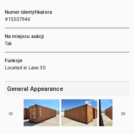
Numer identyfikatora
#15307944
Na miejscu aukcji
Tak
Funkcje
Located in Lane 30
General Appearance