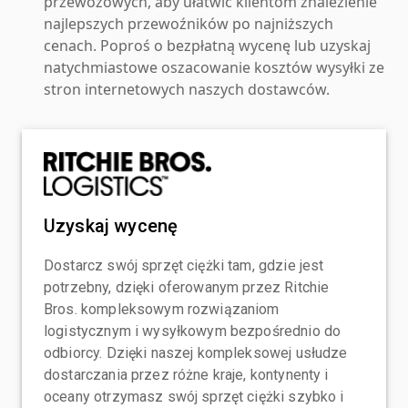
przewozowych, aby ułatwić klientom znalezienie
najlepszych przewoźników po najniższych
cenach. Poproś o bezpłatną wycenę lub uzyskaj
natychmiastowe oszacowanie kosztów wysyłki ze
stron internetowych naszych dostawców.
Uzyskaj wycenę
Dostarcz swój sprzęt ciężki tam, gdzie jest
potrzebny, dzięki oferowanym przez Ritchie
Bros. kompleksowym rozwiązaniom
logistycznym i wysyłkowym bezpośrednio do
odbiorcy. Dzięki naszej kompleksowej usłudze
dostarczania przez różne kraje, kontynenty i
oceany otrzymasz swój sprzęt ciężki szybko i