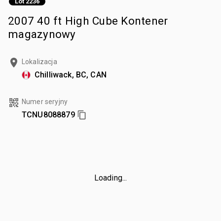
Lot 2236
2007 40 ft High Cube Kontener
magazynowy
Lokalizacja
Chilliwack, BC, CAN
Numer seryjny
TCNU8088879
Loading...