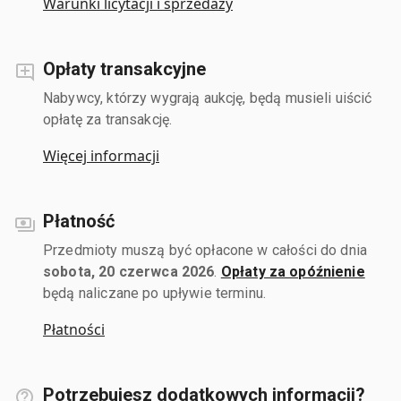
Warunki licytacji i sprzedaży
Opłaty transakcyjne
Nabywcy, którzy wygrają aukcję, będą musieli uiścić
opłatę za transakcję.
Więcej informacji
Płatność
Przedmioty muszą być opłacone w całości do dnia
sobota, 20 czerwca 2026
.
Opłaty za opóźnienie
będą naliczane po upływie terminu.
Płatności
Potrzebujesz dodatkowych informacji?