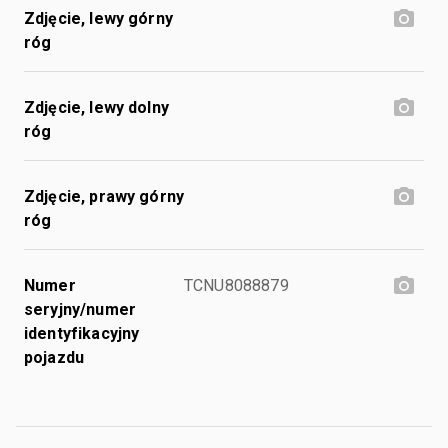
Zdjęcie, lewy górny
róg
Zdjęcie, lewy dolny
róg
Zdjęcie, prawy górny
róg
Numer
TCNU8088879
seryjny/numer
identyfikacyjny
pojazdu