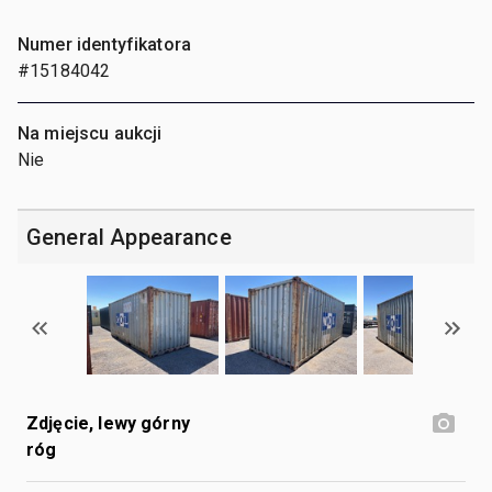
Numer identyfikatora
#15184042
Na miejscu aukcji
Nie
General Appearance
Zdjęcie, lewy górny
róg