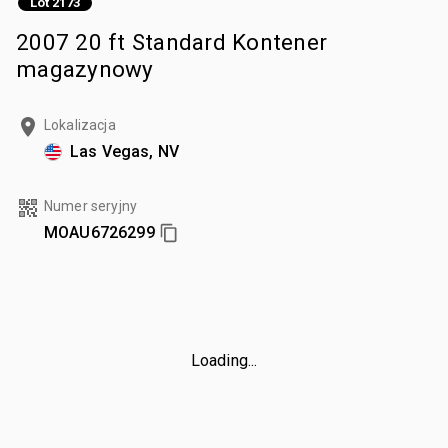
Lot 2173
2007 20 ft Standard Kontener
magazynowy
Lokalizacja
Las Vegas, NV
Numer seryjny
MOAU6726299
Loading...