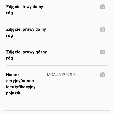
Zdjęcie, lewy dolny
róg
Zdjęcie, prawy dolny
róg
Zdjęcie, prawy górny
róg
Numer
MOAU6726299
seryjny/numer
identyfikacyjny
pojazdu