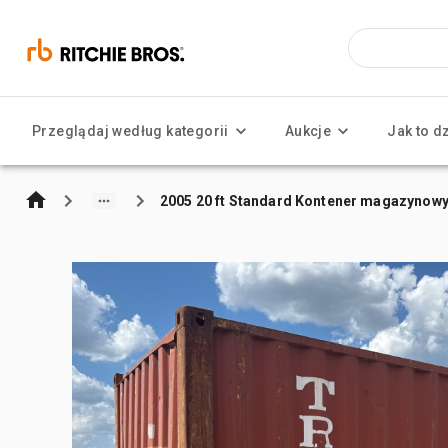
Przeglądaj według kategorii
Aukcje
Jak to d
2005 20 ft Standard Kontener magazynow