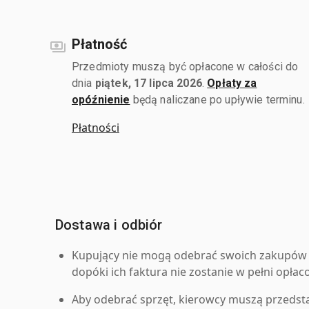
Płatność
Przedmioty muszą być opłacone w całości do
dnia
piątek, 17 lipca 2026
.
Opłaty za
opóźnienie
będą naliczane po upływie terminu.
Płatności
Dostawa i odbiór
Kupujący nie mogą odebrać swoich zakupów 
dopóki ich faktura nie zostanie w pełni opłac
Aby odebrać sprzęt, kierowcy muszą przedst