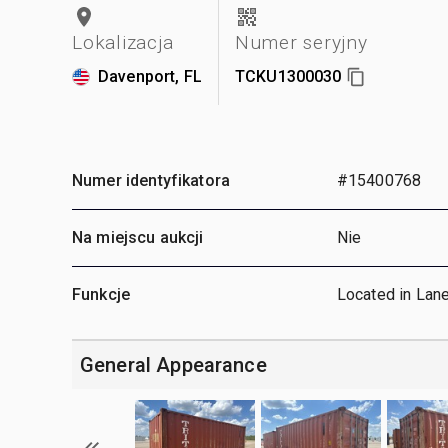
Lokalizacja
Numer seryjny
Davenport, FL
TCKU1300030
Numer identyfikatora
#15400768
Na miejscu aukcji
Nie
Funkcje
Located in Lan
General Appearance