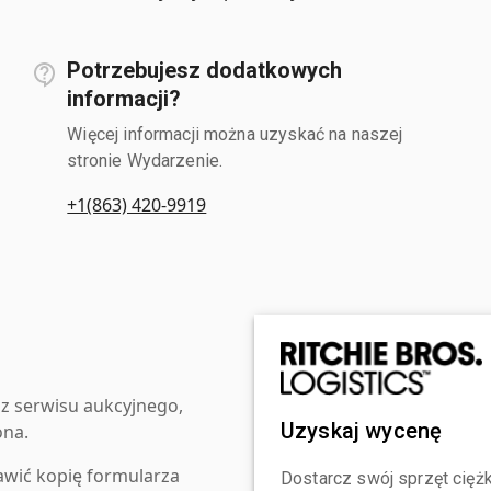
Potrzebujesz dodatkowych
informacji?
Więcej informacji można uzyskać na naszej
stronie Wydarzenie.
+1(863) 420-9919
z serwisu aukcyjnego,
Uzyskaj wycenę
ona.
awić kopię formularza
Dostarcz swój sprzęt ciężk