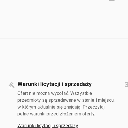
Warunki licytacji i sprzedaży
Ofert nie można wycofać. Wszystkie
przedmioty są sprzedawane w stanie i miejscu,
w którym aktualnie się znajdują. Przeczytaj
pełne warunki przed złożeniem oferty.
Warunki licytacji i sprzedaży