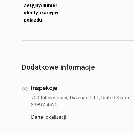
seryjny/numer
identyfikacyjny
pojazdu
Dodatkowe informacje
Inspekcje
700 Ritchie Road, Davenport, FL, United States
33897-4520
Dane lokalizacji