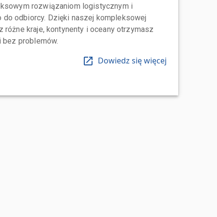
leksowym rozwiązaniom logistycznym i
do odbiorcy. Dzięki naszej kompleksowej
 różne kraje, kontynenty i oceany otrzymasz
 i bez problemów.
Dowiedz się więcej