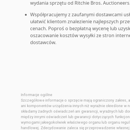
wydania sprzętu od Ritchie Bros. Auctioneers
Współpracujemy z zaufanymi dostawcami us
ułatwić klientom znalezienie najlepszych pr
cenach. Poproś o bezpłatną wycenę lub uzys
oszacowanie kosztów wysyłki ze stron inter
dostawców.
Informacje ogólne
Szczegółowe informacje o sprzęcie mają ograniczony zakres, a
ani komponentów urządzenia innych niż wyraźnie określone w ni
składamy żadnych oświadczeń ani gwarancji, wyraźnych lub d
między innymi oświadczeń lub gwarancji dotyczących funkcjon
wymogami jakiegokolwiek właściwego organu lub organu regula
handlowej. Zdecydowanie zaleca się przeprowadzenie własnej s