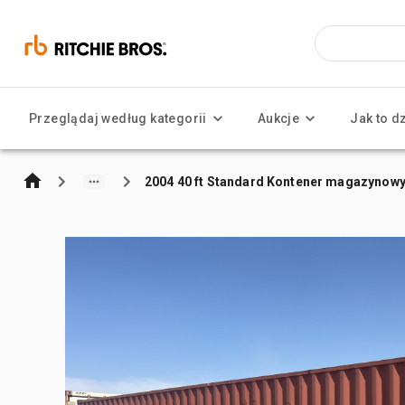
Przeglądaj według kategorii
Aukcje
Jak to d
2004 40 ft Standard Kontener magazynow