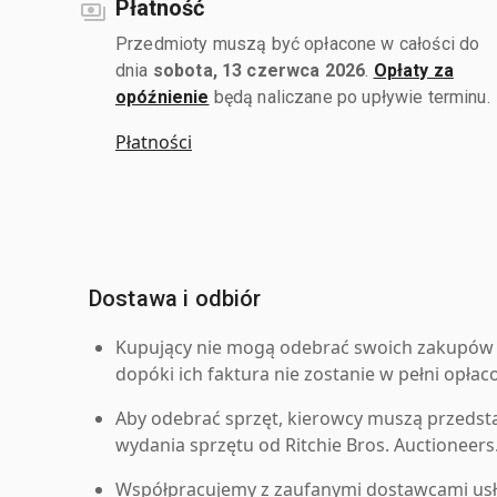
Płatność
Przedmioty muszą być opłacone w całości do
dnia
sobota, 13 czerwca 2026
.
Opłaty za
opóźnienie
będą naliczane po upływie terminu.
Płatności
Dostawa i odbiór
Kupujący nie mogą odebrać swoich zakupów 
dopóki ich faktura nie zostanie w pełni opłac
Aby odebrać sprzęt, kierowcy muszą przedst
wydania sprzętu od Ritchie Bros. Auctioneers
Współpracujemy z zaufanymi dostawcami us