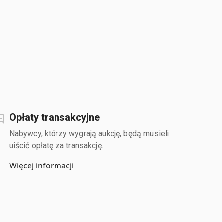
Opłaty transakcyjne
Nabywcy, którzy wygrają aukcję, będą musieli
uiścić opłatę za transakcję.
Więcej informacji