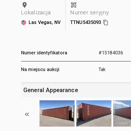
Lokalizacja
Numer seryjny
Las Vegas, NV
TTNU5435093
Numer identyfikatora
#15184036
Na miejscu aukcji
Tak
General Appearance