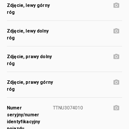
Zdjęcie, lewy górny
róg
Zdjęcie, lewy dolny
róg
Zdjęcie, prawy dolny
róg
Zdjęcie, prawy górny
róg
Numer
TTNU3074010
seryjny/numer
identyfikacyjny
pojazdu