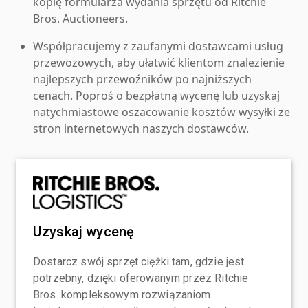
kopię formularza wydania sprzętu od Ritchie
Bros. Auctioneers.
Współpracujemy z zaufanymi dostawcami usług
przewozowych, aby ułatwić klientom znalezienie
najlepszych przewoźników po najniższych
cenach. Poproś o bezpłatną wycenę lub uzyskaj
natychmiastowe oszacowanie kosztów wysyłki ze
stron internetowych naszych dostawców.
Uzyskaj wycenę
Dostarcz swój sprzęt ciężki tam, gdzie jest
potrzebny, dzięki oferowanym przez Ritchie
Bros. kompleksowym rozwiązaniom