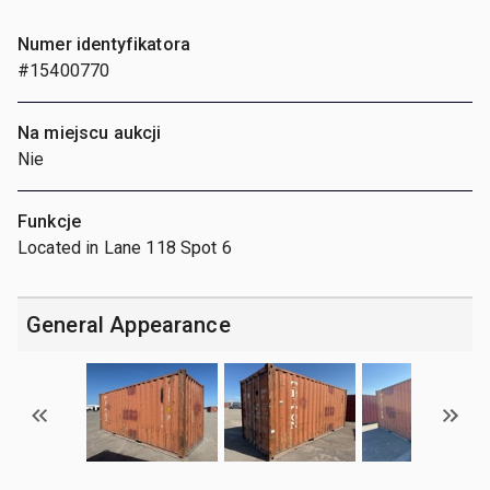
Numer identyfikatora
#15400770
Na miejscu aukcji
Nie
Funkcje
Located in Lane 118 Spot 6
General Appearance