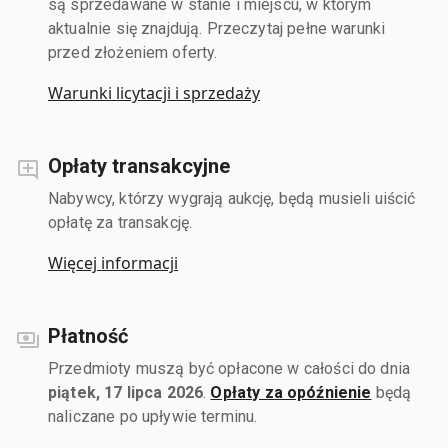
są sprzedawane w stanie i miejscu, w którym
aktualnie się znajdują. Przeczytaj pełne warunki
przed złożeniem oferty.
Warunki licytacji i sprzedaży
Opłaty transakcyjne
Nabywcy, którzy wygrają aukcję, będą musieli uiścić
opłatę za transakcję.
Więcej informacji
Płatność
Przedmioty muszą być opłacone w całości do dnia
piątek, 17 lipca 2026
.
Opłaty za opóźnienie
będą
naliczane po upływie terminu.