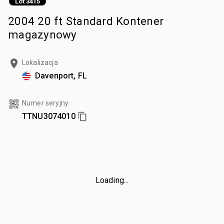
Lot 3415
2004 20 ft Standard Kontener
magazynowy
Lokalizacja
Davenport, FL
Numer seryjny
TTNU3074010
Loading...