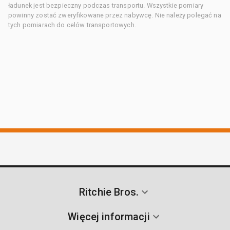
ładunek jest bezpieczny podczas transportu. Wszystkie pomiary
powinny zostać zweryfikowane przez nabywcę. Nie należy polegać na
tych pomiarach do celów transportowych.
Ritchie Bros.
Więcej informacji