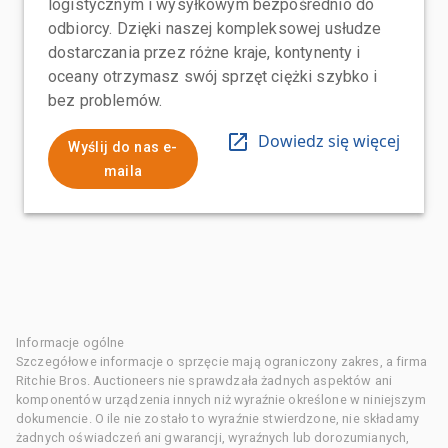
logistycznym i wysyłkowym bezpośrednio do
odbiorcy. Dzięki naszej kompleksowej usłudze
dostarczania przez różne kraje, kontynenty i
oceany otrzymasz swój sprzęt ciężki szybko i
bez problemów.
Dowiedz się więcej
Wyślij do nas e-
maila
Informacje ogólne
Szczegółowe informacje o sprzęcie mają ograniczony zakres, a firma
Ritchie Bros. Auctioneers nie sprawdzała żadnych aspektów ani
komponentów urządzenia innych niż wyraźnie określone w niniejszym
dokumencie. O ile nie zostało to wyraźnie stwierdzone, nie składamy
żadnych oświadczeń ani gwarancji, wyraźnych lub dorozumianych,