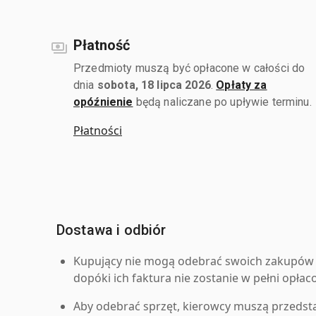
Płatność
Przedmioty muszą być opłacone w całości do
dnia
sobota, 18 lipca 2026
.
Opłaty za
opóźnienie
będą naliczane po upływie terminu.
Płatności
Dostawa i odbiór
Kupujący nie mogą odebrać swoich zakupów 
dopóki ich faktura nie zostanie w pełni opłac
Aby odebrać sprzęt, kierowcy muszą przedst