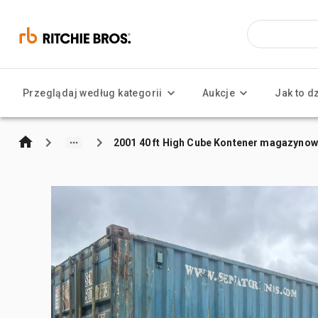
Przeglądaj według kategorii
Aukcje
Jak to d
2001 40 ft High Cube Kontener magazynow