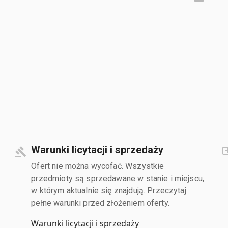
Warunki licytacji i sprzedaży
Ofert nie można wycofać. Wszystkie
przedmioty są sprzedawane w stanie i miejscu,
w którym aktualnie się znajdują. Przeczytaj
pełne warunki przed złożeniem oferty.
Warunki licytacji i sprzedaży