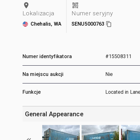
Lokalizacja
Numer seryjny
Chehalis, WA
SENU5000763
Numer identyfikatora
#15508311
Na miejscu aukcji
Nie
Funkcje
Located in Lan
General Appearance