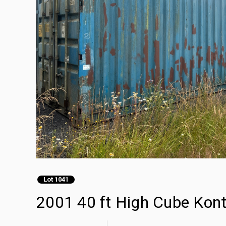
Lot 1041
2001 40 ft High Cube Ko