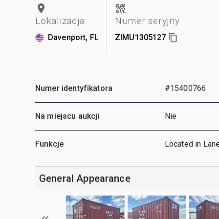
Lokalizacja
Numer seryjny
Davenport, FL
ZIMU1305127
Numer identyfikatora
#15400766
Na miejscu aukcji
Nie
Funkcje
Located in Lan
General Appearance