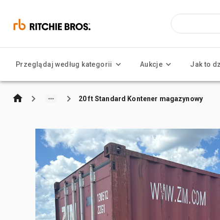
Przeglądaj według kategorii
Aukcje
Jak to d
20 ft Standard Kontener magazynowy