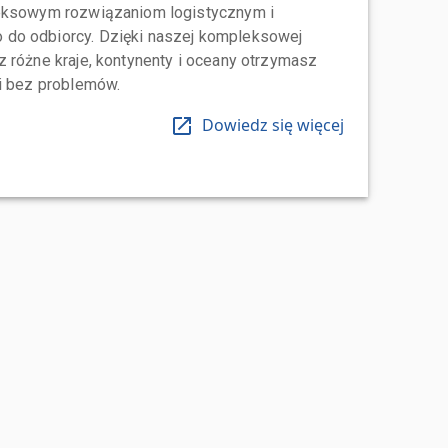
leksowym rozwiązaniom logistycznym i
do odbiorcy. Dzięki naszej kompleksowej
 różne kraje, kontynenty i oceany otrzymasz
 i bez problemów.
Dowiedz się więcej