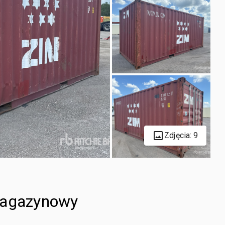
Zdjęcia: 9
magazynowy