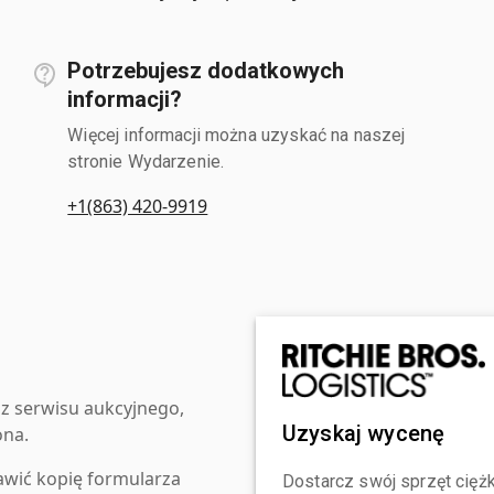
Potrzebujesz dodatkowych
informacji?
Więcej informacji można uzyskać na naszej
stronie Wydarzenie.
+1(863) 420-9919
z serwisu aukcyjnego,
Uzyskaj wycenę
ona.
awić kopię formularza
Dostarcz swój sprzęt ciężk