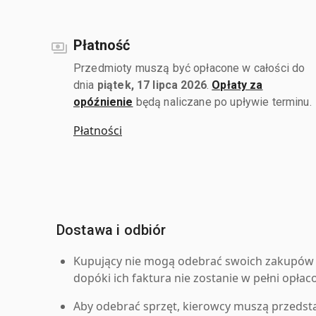
Płatność
Przedmioty muszą być opłacone w całości do
dnia
piątek, 17 lipca 2026
.
Opłaty za
opóźnienie
będą naliczane po upływie terminu.
Płatności
Dostawa i odbiór
Kupujący nie mogą odebrać swoich zakupów 
dopóki ich faktura nie zostanie w pełni opłac
Aby odebrać sprzęt, kierowcy muszą przedst