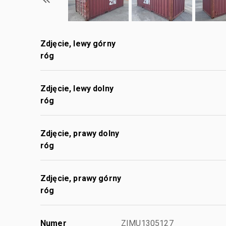
Zdjęcie, lewy górny
róg
Zdjęcie, lewy dolny
róg
Zdjęcie, prawy dolny
róg
Zdjęcie, prawy górny
róg
Numer
ZIMU1305127