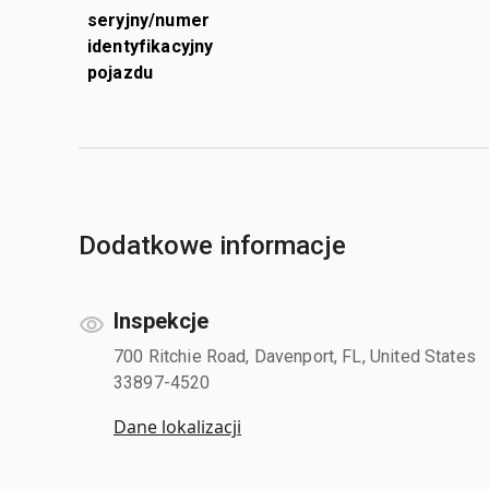
seryjny/numer
identyfikacyjny
pojazdu
Dodatkowe informacje
Inspekcje
700 Ritchie Road, Davenport, FL, United States
33897-4520
Dane lokalizacji