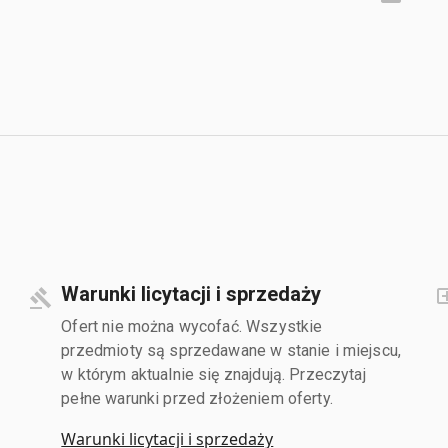
Warunki licytacji i sprzedaży
Ofert nie można wycofać. Wszystkie
przedmioty są sprzedawane w stanie i miejscu,
w którym aktualnie się znajdują. Przeczytaj
pełne warunki przed złożeniem oferty.
Warunki licytacji i sprzedaży