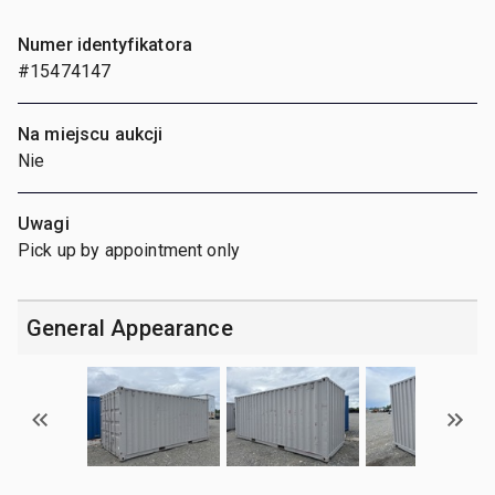
Numer identyfikatora
#15474147
Na miejscu aukcji
Nie
Uwagi
Pick up by appointment only
General Appearance