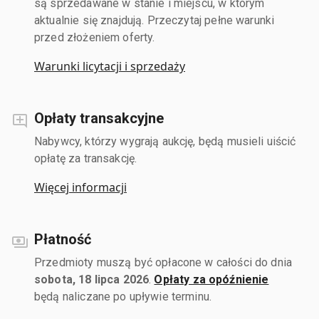
są sprzedawane w stanie i miejscu, w którym
aktualnie się znajdują. Przeczytaj pełne warunki
przed złożeniem oferty.
Warunki licytacji i sprzedaży
Opłaty transakcyjne
Nabywcy, którzy wygrają aukcję, będą musieli uiścić
opłatę za transakcję.
Więcej informacji
Płatność
Przedmioty muszą być opłacone w całości do dnia
sobota, 18 lipca 2026
.
Opłaty za opóźnienie
będą naliczane po upływie terminu.