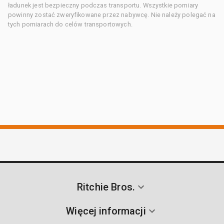
ładunek jest bezpieczny podczas transportu. Wszystkie pomiary
powinny zostać zweryfikowane przez nabywcę. Nie należy polegać na
tych pomiarach do celów transportowych.
Ritchie Bros.
Więcej informacji