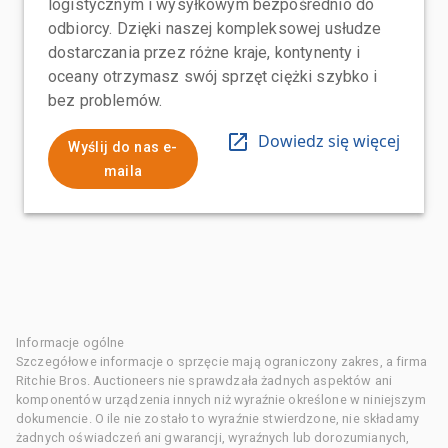
logistycznym i wysyłkowym bezpośrednio do
odbiorcy. Dzięki naszej kompleksowej usłudze
dostarczania przez różne kraje, kontynenty i
oceany otrzymasz swój sprzęt ciężki szybko i
bez problemów.
Dowiedz się więcej
Wyślij do nas e-
maila
Informacje ogólne
Szczegółowe informacje o sprzęcie mają ograniczony zakres, a firma
Ritchie Bros. Auctioneers nie sprawdzała żadnych aspektów ani
komponentów urządzenia innych niż wyraźnie określone w niniejszym
dokumencie. O ile nie zostało to wyraźnie stwierdzone, nie składamy
żadnych oświadczeń ani gwarancji, wyraźnych lub dorozumianych,