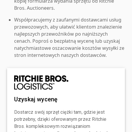
kopię formularza wydania sprzętu od Ritchie
Bros. Auctioneers.
Współpracujemy z zaufanymi dostawcami usług
przewozowych, aby ułatwić klientom znalezienie
najlepszych przewoźników po najniższych
cenach. Poproś o bezpłatną wycenę lub uzyskaj
natychmiastowe oszacowanie kosztów wysyłki ze
stron internetowych naszych dostawców.
Uzyskaj wycenę
Dostarcz swój sprzęt ciężki tam, gdzie jest
potrzebny, dzięki oferowanym przez Ritchie
Bros. kompleksowym rozwiązaniom