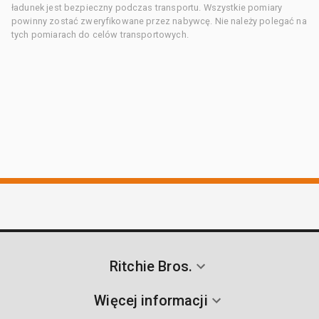
ładunek jest bezpieczny podczas transportu. Wszystkie pomiary
powinny zostać zweryfikowane przez nabywcę. Nie należy polegać na
tych pomiarach do celów transportowych.
Ritchie Bros.
Więcej informacji