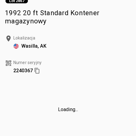
Lot 2867
1992 20 ft Standard Kontener
magazynowy
Lokalizacja
Wasilla, AK
Numer seryjny
2240367
Loading...