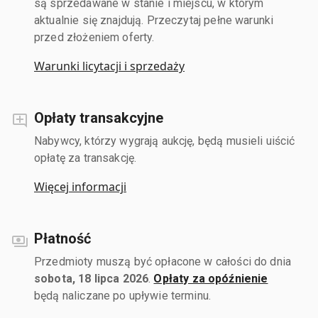
są sprzedawane w stanie i miejscu, w którym
aktualnie się znajdują. Przeczytaj pełne warunki
przed złożeniem oferty.
Warunki licytacji i sprzedaży
Opłaty transakcyjne
Nabywcy, którzy wygrają aukcję, będą musieli uiścić
opłatę za transakcję.
Więcej informacji
Płatność
Przedmioty muszą być opłacone w całości do dnia
sobota, 18 lipca 2026
.
Opłaty za opóźnienie
będą naliczane po upływie terminu.