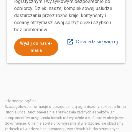
logistycznym i wysyłkowym bezpośrednio do
odbiorcy. Dzięki naszej kompleksowej usłudze
dostarczania przez różne kraje, kontynenty i
oceany otrzymasz swój sprzęt ciężki szybko i
bez problemów.
Dowiedz się więcej
Wyślij do nas e-
maila
Informacje ogólne
Szczegółowe informacje o sprzęcie mają ograniczony zakres, a firma
Ritchie Bros. Auctioneers nie sprawdzała żadnych aspektów ani
komponentów urządzenia innych niż wyraźnie określone w niniejszym
dokumencie. O ile nie zostało to wyraźnie stwierdzone, nie składamy
żadnych oświadczeń ani gwarancji, wyraźnych lub dorozumianych,