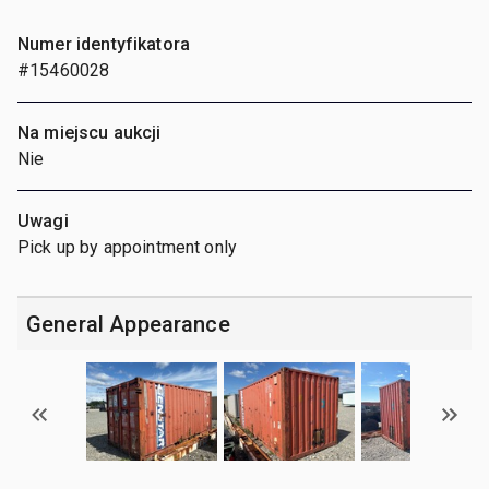
Numer identyfikatora
#15460028
Na miejscu aukcji
Nie
Uwagi
Pick up by appointment only
General Appearance