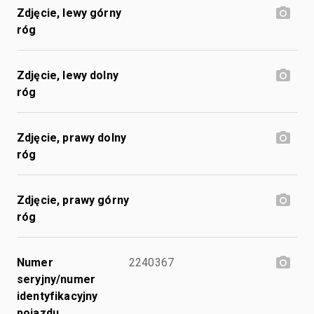
Zdjęcie, lewy górny
róg
Zdjęcie, lewy dolny
róg
Zdjęcie, prawy dolny
róg
Zdjęcie, prawy górny
róg
Numer
2240367
seryjny/numer
identyfikacyjny
pojazdu