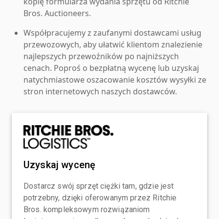
kopię formularza wydania sprzętu od Ritchie
Bros. Auctioneers.
Współpracujemy z zaufanymi dostawcami usług
przewozowych, aby ułatwić klientom znalezienie
najlepszych przewoźników po najniższych
cenach. Poproś o bezpłatną wycenę lub uzyskaj
natychmiastowe oszacowanie kosztów wysyłki ze
stron internetowych naszych dostawców.
Uzyskaj wycenę
Dostarcz swój sprzęt ciężki tam, gdzie jest
potrzebny, dzięki oferowanym przez Ritchie
Bros. kompleksowym rozwiązaniom