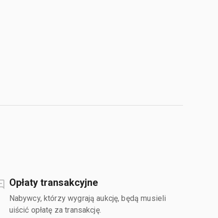
Opłaty transakcyjne
Nabywcy, którzy wygrają aukcję, będą musieli
uiścić opłatę za transakcję.