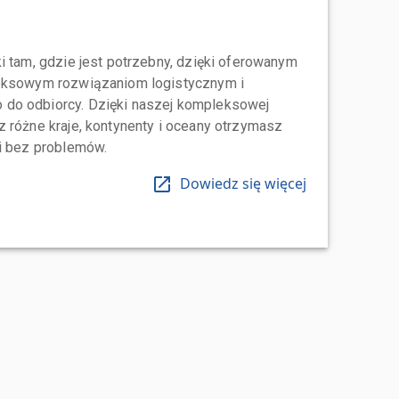
i tam, gdzie jest potrzebny, dzięki oferowanym
leksowym rozwiązaniom logistycznym i
do odbiorcy. Dzięki naszej kompleksowej
 różne kraje, kontynenty i oceany otrzymasz
 i bez problemów.
Dowiedz się więcej