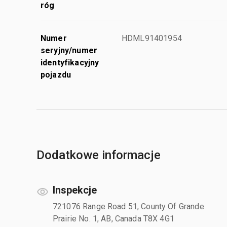
róg
Numer
HDML91401954
seryjny/numer
identyfikacyjny
pojazdu
Dodatkowe informacje
Inspekcje
721076 Range Road 51, County Of Grande
Prairie No. 1, AB, Canada T8X 4G1