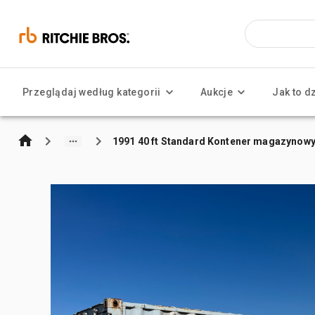
Przeglądaj według kategorii
Aukcje
Jak to d
1991 40 ft Standard Kontener magazynow