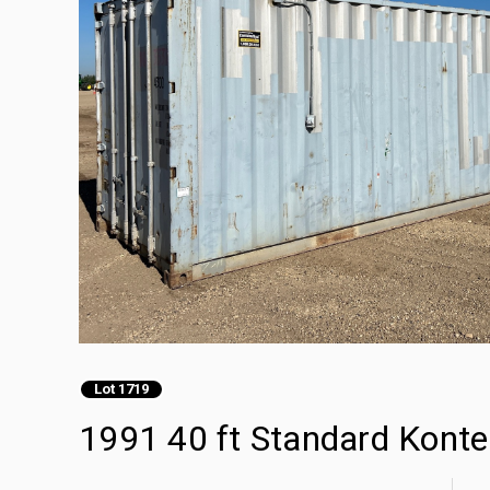
Lot 1719
1991 40 ft Standard Kon