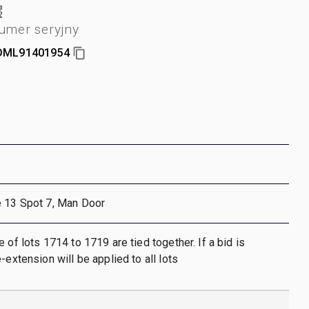
umer seryjny
DML91401954
e 13 Spot 7, Man Door
 of lots 1714 to 1719 are tied together. If a bid is
-extension will be applied to all lots