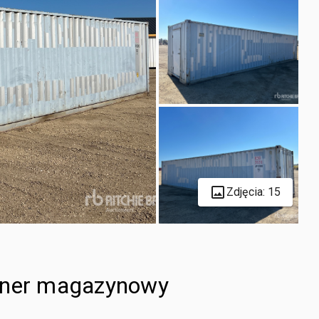
Zdjęcia: 15
tener magazynowy