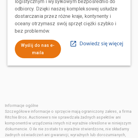
logistycznym i wysyłkowym bezpośrednio do
odbiorcy. Dzięki naszej kompleksowej usłudze
dostarczania przez różne kraje, kontynenty i
oceany otrzymasz swój sprzęt ciężki szybko i
bez problemów.
Dowiedz się więcej
Wyślij do nas e-
maila
Informacje ogólne
Szczegółowe informacje o sprzęcie mają ograniczony zakres, a firma
Ritchie Bros. Auctioneers nie sprawdzała żadnych aspektów ani
komponentów urządzenia innych niż wyraźnie określone w niniejszym
dokumencie. O ile nie zostało to wyraźnie stwierdzone, nie składamy
żadnych oświadczeń ani gwarancji, wyraźnych lub dorozumianych,