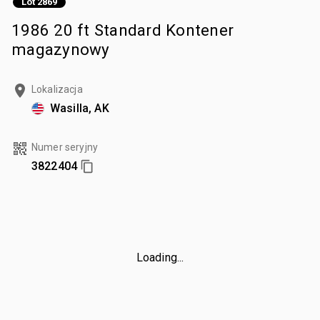
Lot 2869
1986 20 ft Standard Kontener
magazynowy
Lokalizacja
Wasilla, AK
Numer seryjny
3822404
Loading...