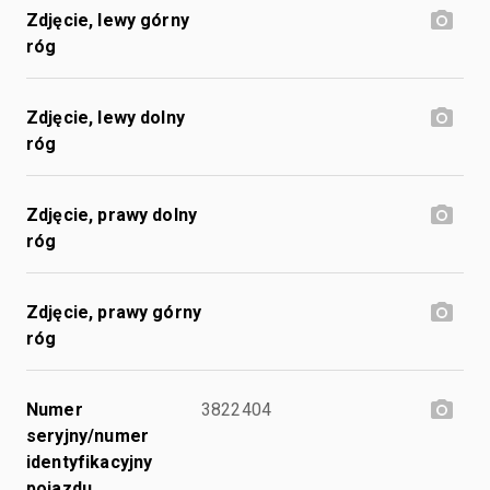
Zdjęcie, lewy górny
róg
Zdjęcie, lewy dolny
róg
Zdjęcie, prawy dolny
róg
Zdjęcie, prawy górny
róg
Numer
3822404
seryjny/numer
identyfikacyjny
pojazdu