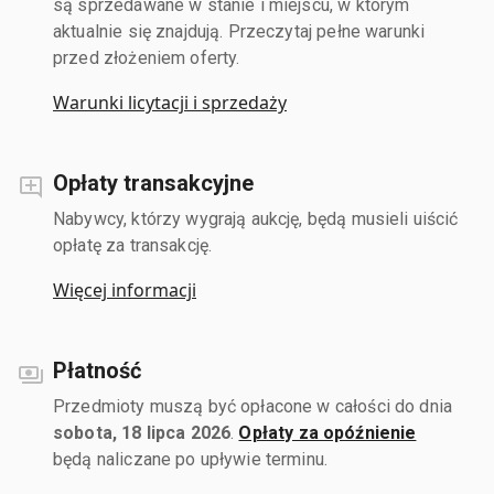
są sprzedawane w stanie i miejscu, w którym
aktualnie się znajdują. Przeczytaj pełne warunki
przed złożeniem oferty.
Warunki licytacji i sprzedaży
Opłaty transakcyjne
Nabywcy, którzy wygrają aukcję, będą musieli uiścić
opłatę za transakcję.
Więcej informacji
Płatność
Przedmioty muszą być opłacone w całości do dnia
sobota, 18 lipca 2026
.
Opłaty za opóźnienie
będą naliczane po upływie terminu.