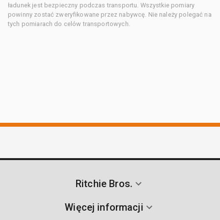
ładunek jest bezpieczny podczas transportu. Wszystkie pomiary
powinny zostać zweryfikowane przez nabywcę. Nie należy polegać na
tych pomiarach do celów transportowych.
Ritchie Bros.
Więcej informacji