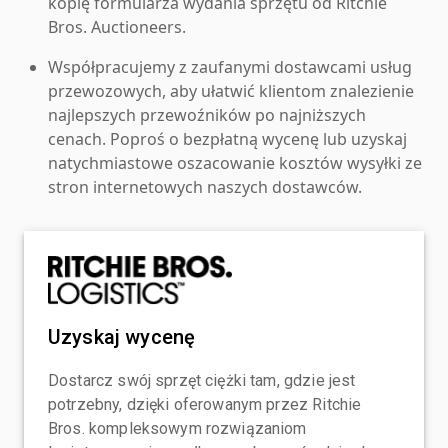
kopię formularza wydania sprzętu od Ritchie
Bros. Auctioneers.
Współpracujemy z zaufanymi dostawcami usług
przewozowych, aby ułatwić klientom znalezienie
najlepszych przewoźników po najniższych
cenach. Poproś o bezpłatną wycenę lub uzyskaj
natychmiastowe oszacowanie kosztów wysyłki ze
stron internetowych naszych dostawców.
Uzyskaj wycenę
Dostarcz swój sprzęt ciężki tam, gdzie jest
potrzebny, dzięki oferowanym przez Ritchie
Bros. kompleksowym rozwiązaniom