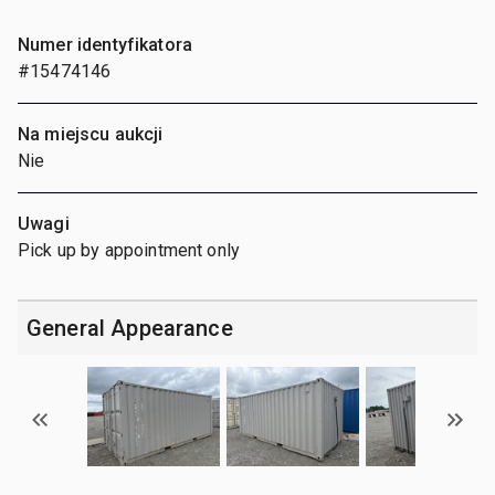
Numer identyfikatora
#15474146
Na miejscu aukcji
Nie
Uwagi
Pick up by appointment only
General Appearance