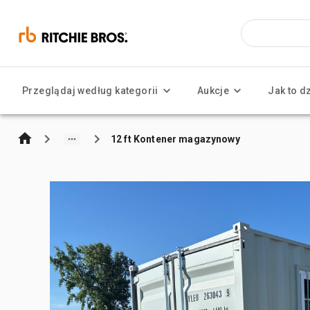
Przeglądaj według kategorii
Aukcje
Jak to d
12 ft Kontener magazynowy