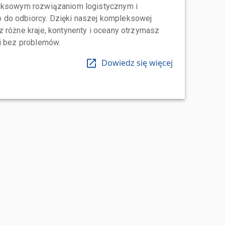
leksowym rozwiązaniom logistycznym i
do odbiorcy. Dzięki naszej kompleksowej
 różne kraje, kontynenty i oceany otrzymasz
 i bez problemów.
Dowiedz się więcej