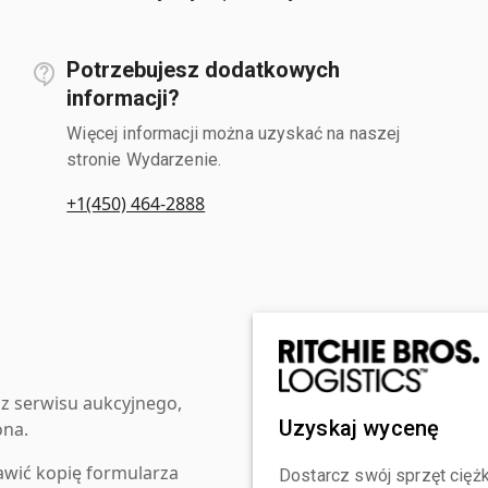
Potrzebujesz dodatkowych
informacji?
Więcej informacji można uzyskać na naszej
stronie Wydarzenie.
+1(450) 464-2888
z serwisu aukcyjnego,
Uzyskaj wycenę
ona.
awić kopię formularza
Dostarcz swój sprzęt ciężk