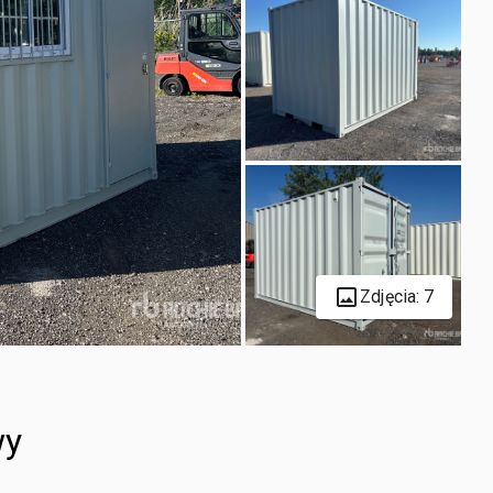
Zdjęcia: 7
wy