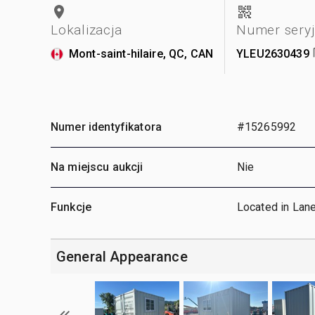
Lokalizacja
Numer sery
Mont-saint-hilaire, QC, CAN
YLEU2630439
Numer identyfikatora
#15265992
Na miejscu aukcji
Nie
Funkcje
Located in Lan
General Appearance