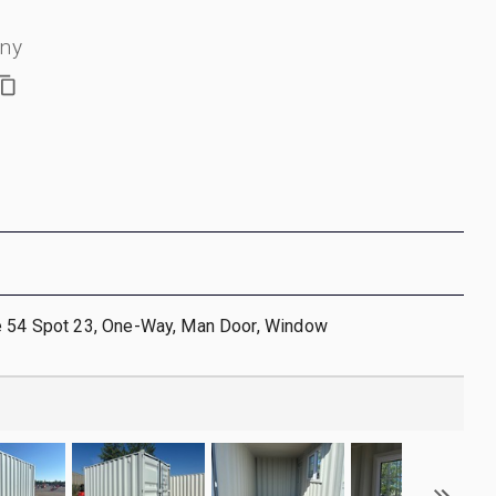
jny
e 54 Spot 23, One-Way, Man Door, Window