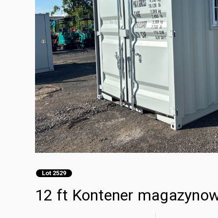
Lot 2529
12 ft Kontener magazyno