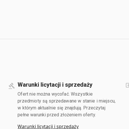
Warunki licytacji i sprzedaży
Ofert nie można wycofać. Wszystkie
przedmioty są sprzedawane w stanie i miejscu,
w którym aktualnie się znajdują. Przeczytaj
pełne warunki przed złożeniem oferty.
Warunki licytacji i sprzedaży