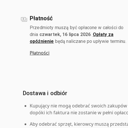
Płatność
Przedmioty muszą być opłacone w całości do
dnia
czwartek, 16 lipca 2026
.
Opłaty za
opóźnienie
będą naliczane po upływie terminu.
Płatności
Dostawa i odbiór
Kupujący nie mogą odebrać swoich zakupów 
dopóki ich faktura nie zostanie w pełni opłac
Aby odebrać sprzęt, kierowcy muszą przedst