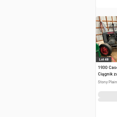
Lot 48
1930 Cas
Ciągnik 
Stony Plai