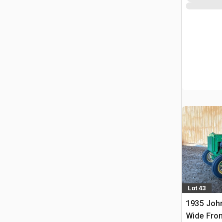
Lot 43
1935 Joh
Wide Fron