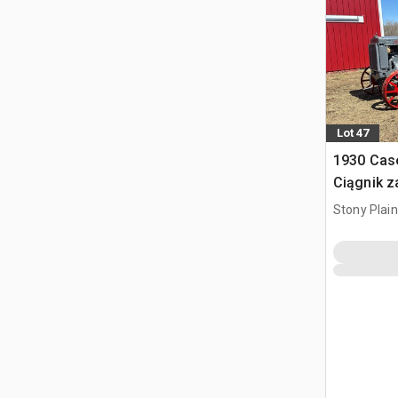
Lot 47
1930 Cas
Ciągnik 
Stony Plai