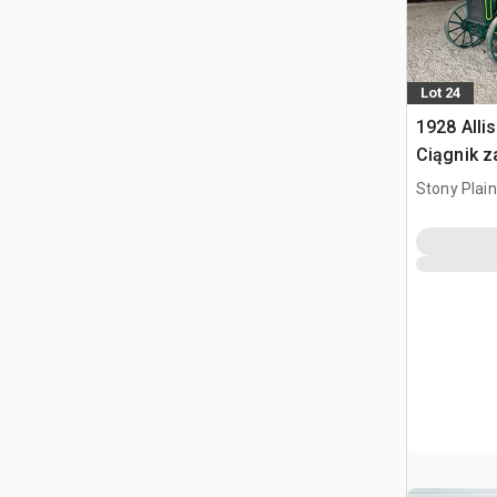
Lot 24
1928 Alli
Ciągnik 
Stony Plai