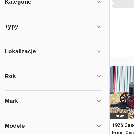
Kategorie
Typy
Lokalizacje
Rok
Marki
Lot 45
1926 Cas
Modele
Front Cią