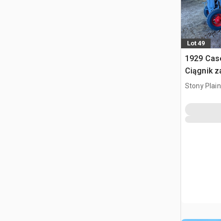
Lot 49
1929 Cas
Ciągnik 
Stony Plai