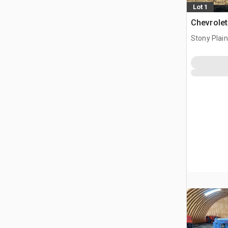
Lot 1
Chevrolet
Stony Plai