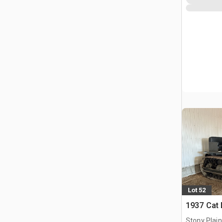
Lot 52
1937 Cat 
Stony Plai