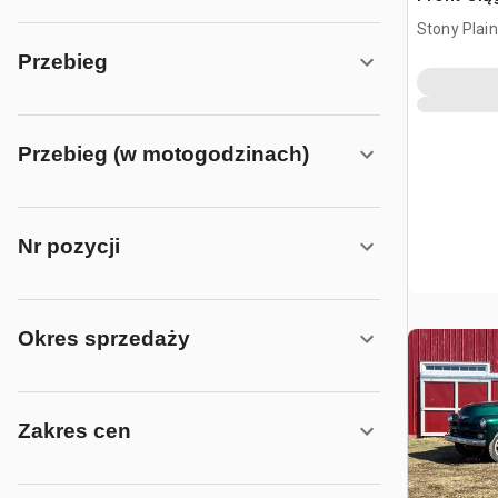
Stony Plai
Przebieg
Przebieg (w motogodzinach)
Nr pozycji
Okres sprzedaży
Zakres cen