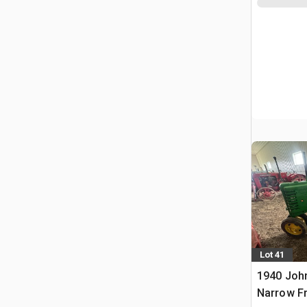
Lot 41
1940 Joh
Narrow Fr