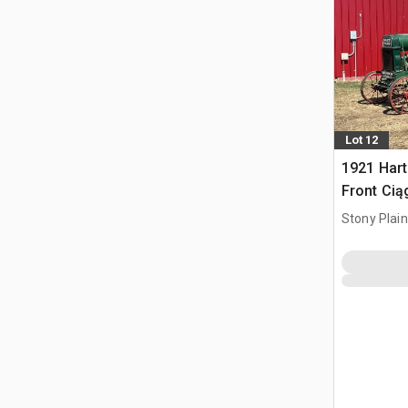
Lot 12
1921 Hart
Front Cią
Stony Plai