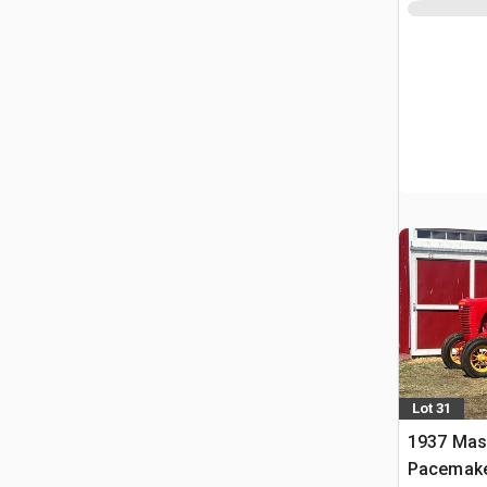
Lot 31
1937 Mas
Pacemake