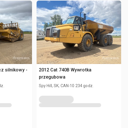
z silnikowy -
2012 Cat 740B Wywrotka
przegubowa
.
dz.
Spy Hill, SK, CAN
10 234 godz.