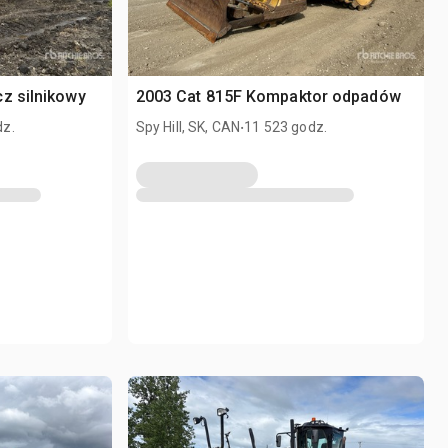
z silnikowy
2003 Cat 815F Kompaktor odpadów
.
dz.
Spy Hill, SK, CAN
11 523 godz.