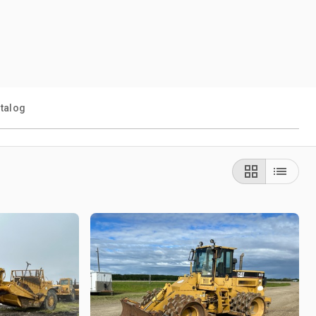
talog