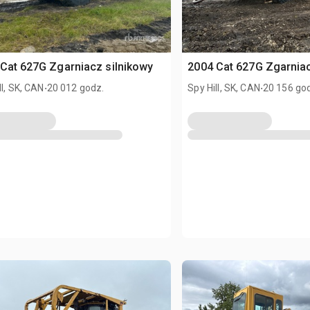
Cat 627G Zgarniacz silnikowy
2004 Cat 627G Zgarniac
.
.
ll, SK, CAN
20 012 godz.
Spy Hill, SK, CAN
20 156 go