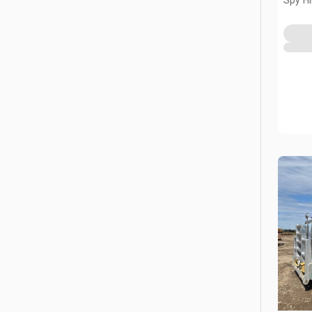
Spy Hi