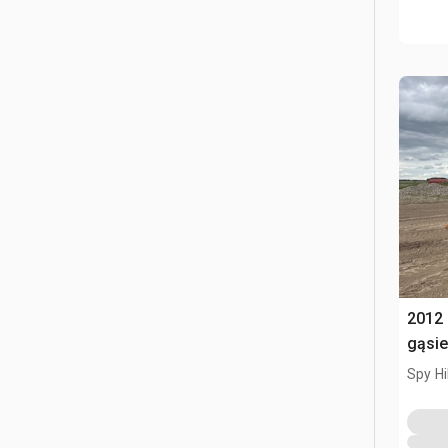
2012
gąsi
Spy Hi