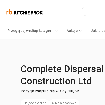
Przeglądaj według kategorii
Aukcje
Jak to d
Complete Dispersal
Construction Ltd
Pozycja znajdują się w: Spy Hill, SK
Licytacja online
Aukcja czasowa