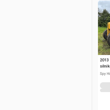
2013
silni
Spy Hi