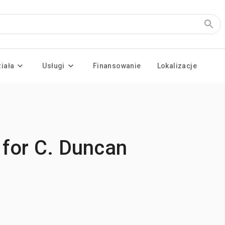
ziała
Usługi
Finansowanie
Lokalizacje
 for C. Duncan