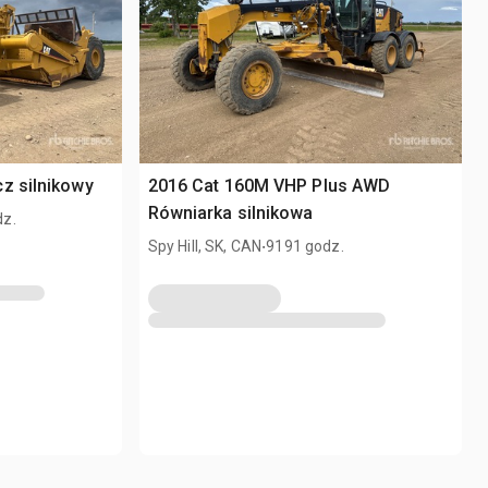
z silnikowy
2016 Cat 160M VHP Plus AWD
Równiarka silnikowa
dz.
.
Spy Hill, SK, CAN
9191 godz.