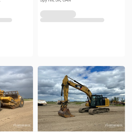
.
Spy Hill, SK, CAN