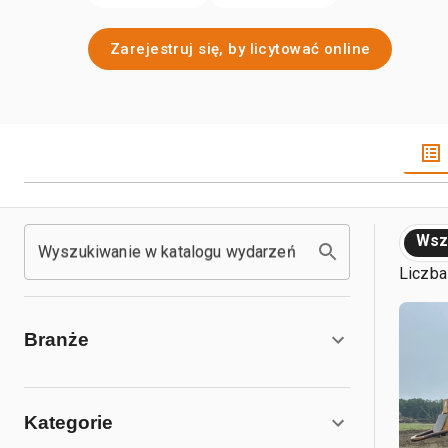
Zarejestruj się, by licytować online
Wsz
Wyszukiwanie w katalogu wydarzeń
Liczba
Branże
Kategorie