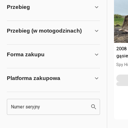
Przebieg
Przebieg (w motogodzinach)
2008
Forma zakupu
gąsi
Spy Hi
Platforma zakupowa
Numer seryjny