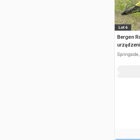
Lot 6
Bergen R
urządzen
do uprawy
Springside