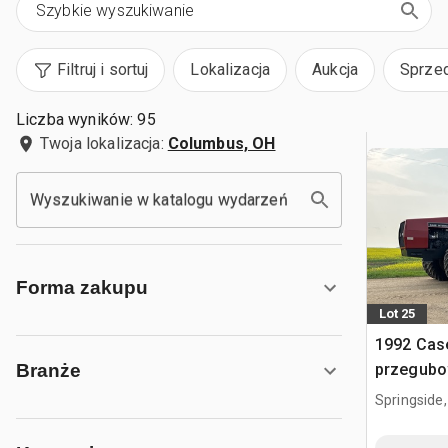
Filtruj i sortuj
Lokalizacja
Aukcja
Sprze
Liczba wyników: 95
Twoja lokalizacja:
Columbus, OH
Wyszukiwanie w katalogu wydarzeń
Forma zakupu
Lot 25
1992 Case
przegub
Branże
Springside