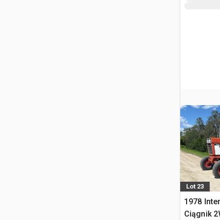
Lot 23
1978 Inte
Ciągnik 