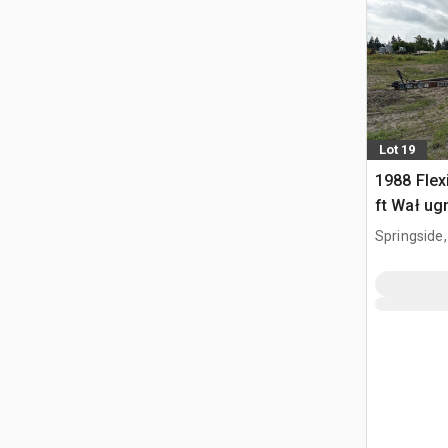
Lot 19
1988 Flex
ft Wał ug
Springside