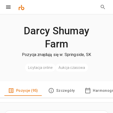
Darcy Shumay
Farm
Pozycja znajdują się w: Springside, SK
Licytacja online
Aukcja czasowa
Pozycje (95)
Szczegóły
Harmonogr