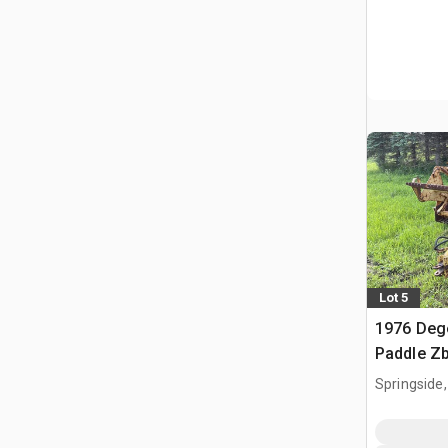
Lot 5
1976 Deg
Paddle Zb
Springside