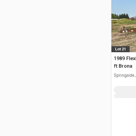
Lot 21
1989 Flex
ft Brona
Springside