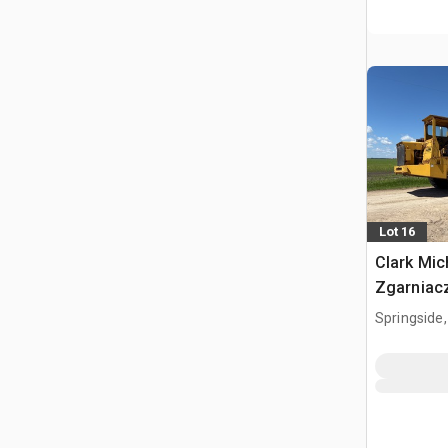
Lot 16
Clark Mic
Zgarniacz
Springside