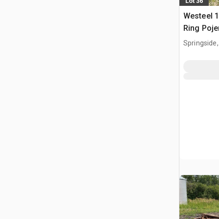
Lot 36
Westeel 1
Ring Poje
Springside