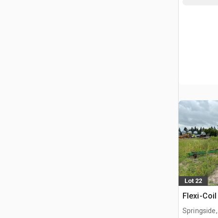
Lot 22
Flexi-Coil
Springside