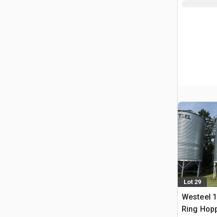
Lot 29
Westeel 1
Ring Hop