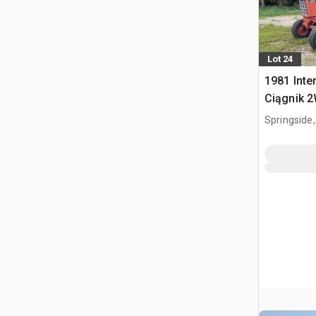
Lot 24
1981 Inte
Ciągnik 
Springside