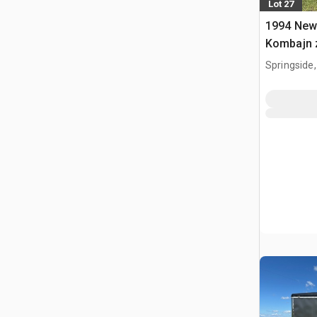
Lot 27
1994 New
Kombajn 
Springside