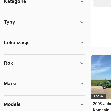
Kategorie
Typy
Lokalizacje
Rok
Marki
Lot 26
2003 Joh
Modele
Kombajn 