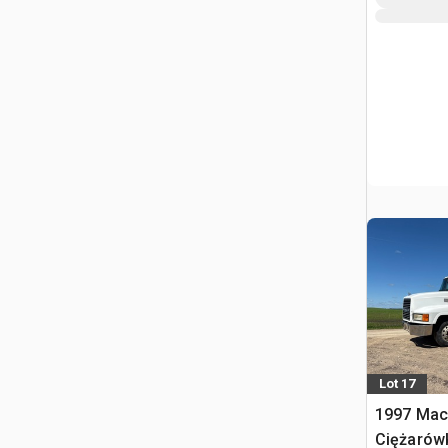
Lot 17
1997 Mac
Ciężarów