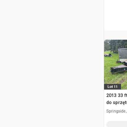
Lot 11
2013 33 f
do sprzęt
Springside