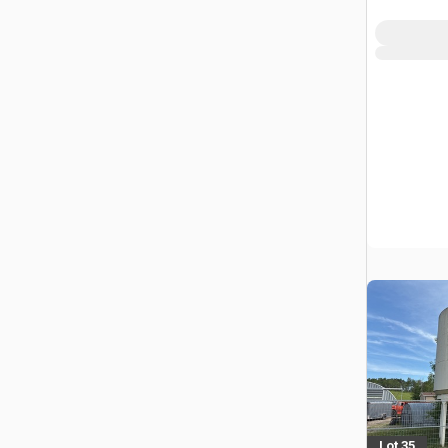
Lot 35