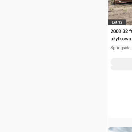
Lot 12
2003 32 f
użytkowa
Springside