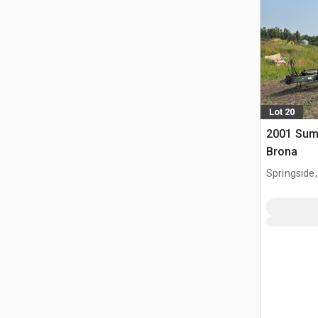
Lot 20
2001 Sum
Brona
Springside