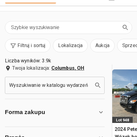
Filtruj i sortuj
Lokalizacja
Aukcja
Sprze
Liczba wyników: 3.9k
Twoja lokalizacja:
Columbus, OH
Wyszukiwanie w katalogu wydarzeń
Forma zakupu
Lot 948
2024 Pete
Wózek ho