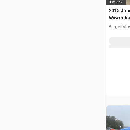
Lot 367
2015 Joh
Wywrotka
Burgettsto