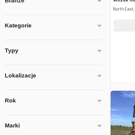
Branże
North East
Kategorie
Typy
Lokalizacje
Rok
Marki