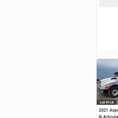
Lot 911A
2021 Aspe
lb Articu