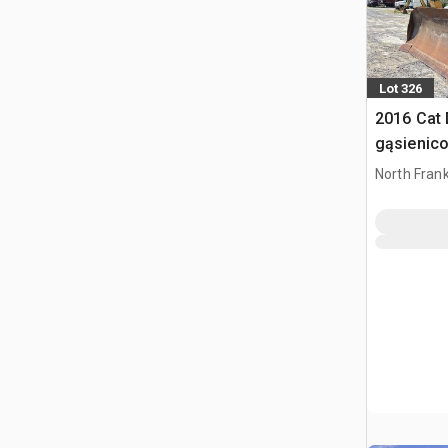
Lot 326
2016 Cat
gąsienic
North Frank