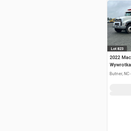
Lot 823
2022 Mack
Wywrotka
.
Butner, NC