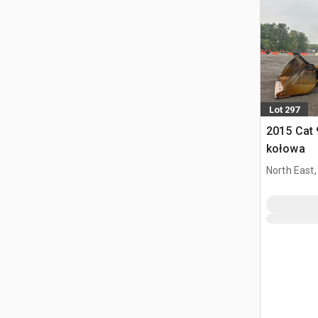
Lot 297
2015 Cat
kołowa
North East