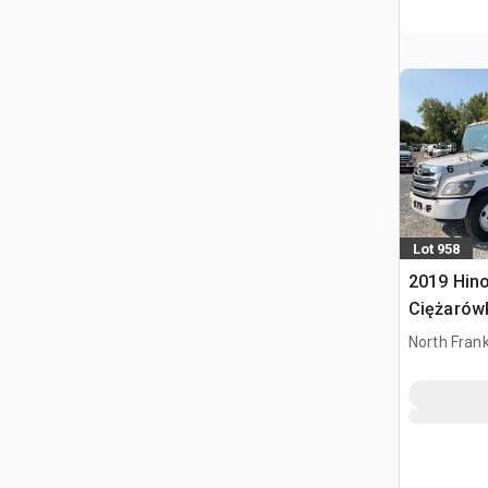
Lot 958
2019 Hino
Ciężarówk
North Frank