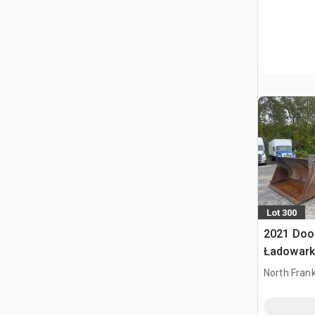
Lot 300
2021 Doo
Ładowark
North Frank