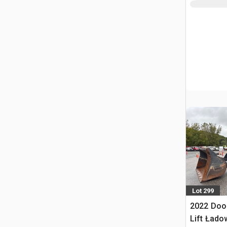
Lot 299
2022 Doo
Lift Łado