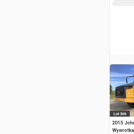
Lot 366
2015 Joh
Wywrotka