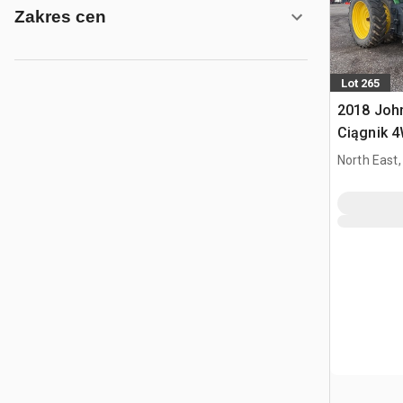
Zakres cen
Lot 265
2018 Joh
Ciągnik 
North East