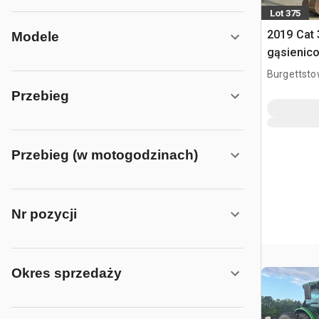
Lot 375
2019 Cat
Modele
gąsienic
Burgettsto
Przebieg
Przebieg (w motogodzinach)
Nr pozycji
Okres sprzedaży