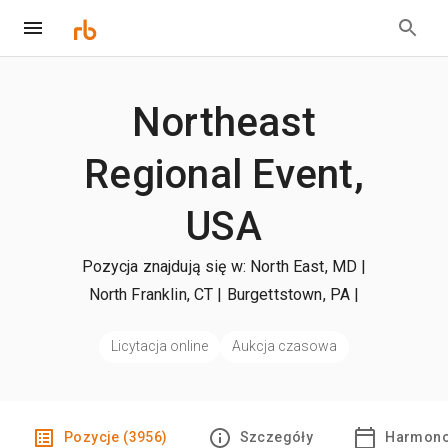
Northeast
Regional Event,
USA
Pozycja znajdują się w: North East, MD |
North Franklin, CT | Burgettstown, PA
|
+więcej
Licytacja online
Aukcja czasowa
Pozycje (3956)
Szczegóły
Harmono