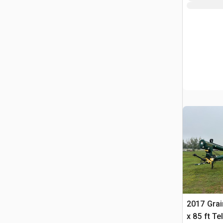
2017 Grai
x 85 ft T