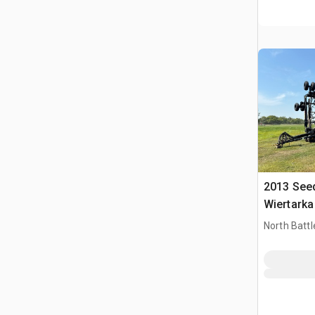
2013 Seed
Wiertark
North Battl