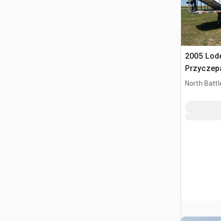
2005 Lode
Przyczep
North Battl