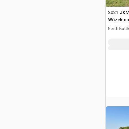
2021 J&M
Wózek na
North Battl