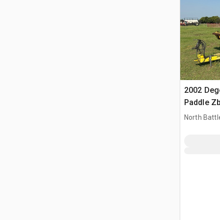
2002 Deg
Paddle Zb
North Battl