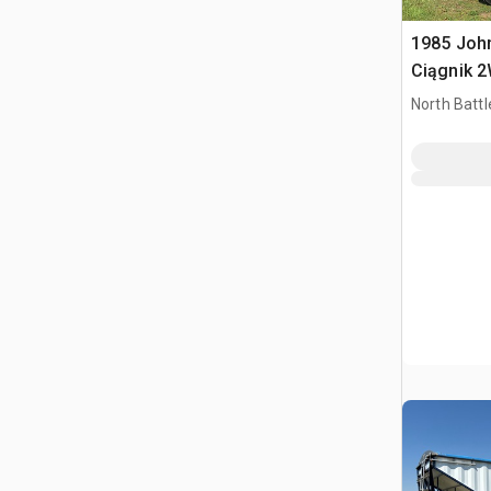
1985 Joh
Ciągnik 
North Battl
SK, CAN