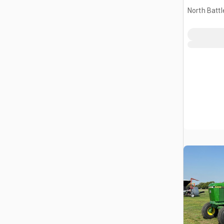
North Battl
SK, CAN