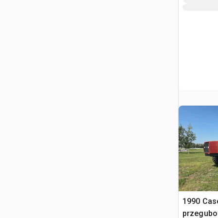
1990 Case
przegub