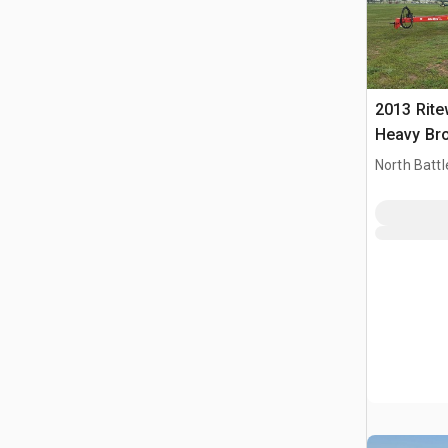
2013 Rite
Heavy Br
North Battl