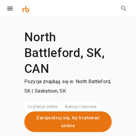
North
Battleford, SK,
CAN
Pozycja znajdują się w: North Battleford,
SK | Saskatoon, SK
Licytacja online
Aukcja czasowa
Zarejestruj się, by licytować
online