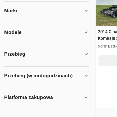
Marki
2014 Claa
Modele
Kombajn 
North Battl
CAN
Przebieg
Przebieg (w motogodzinach)
Platforma zakupowa