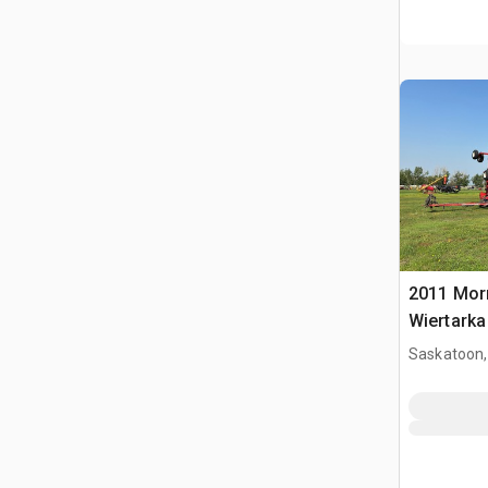
2011 Morr
Wiertark
Saskatoon,