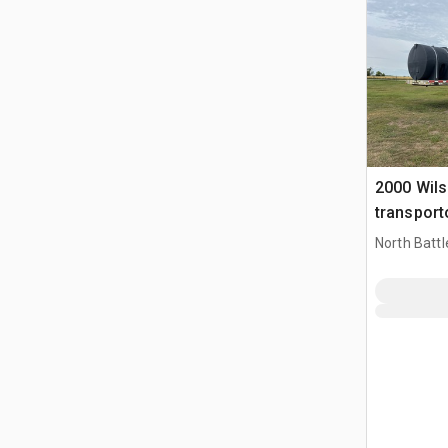
2000 Wils
transpor
North Battl