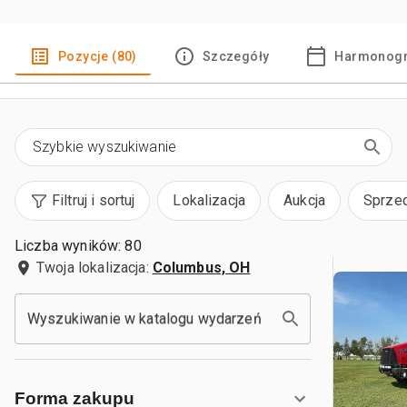
Pozycje (80)
Szczegóły
Harmonogr
Filtruj i sortuj
Lokalizacja
Aukcja
Sprze
Liczba wyników: 80
Twoja lokalizacja:
Columbus, OH
Wyszukiwanie w katalogu wydarzeń
Forma zakupu